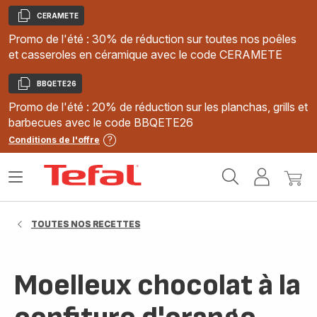
CERAMETE
Copier
Promo de l'été : 30% de réduction sur toutes nos poêles
et casseroles en céramique avec le code CERAMETE
BBQETE26
Copier
Promo de l'été : 20% de réduction sur les planchas, grills et
barbecues avec le code BBQETE26
Conditions de l'offre
Accueil
Ouvrir
Mon
Mon
Tefal
le
compte
panie
menu
TOUTES NOS RECETTES
Moelleux chocolat à la