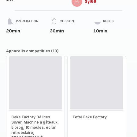
Syl69
PRÉPARATION
CUISSON
REPOS
20min
30min
10min
Appareils compatibles (10)
Cake Factory Délices
Tefal Cake Factory
Silver, Machine à gâteaux,
5 prog, 10 moules, écran
rétroéclairé,