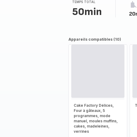
TEMPS TOTAL
50min
20
Appareils compatibles (10)
Cake Factory Délices,
T
Four à gâteaux, 5
programmes, mode
manuel, moules muffins,
cakes, madeleines,
verrines