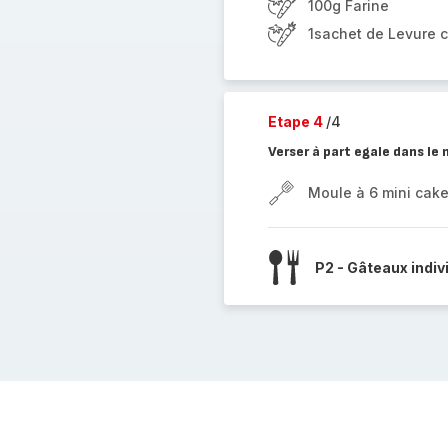
100g Farine
1sachet de Levure 
Etape 4
/4
Verser à part egale dans le 
Moule à 6 mini cak
P2 - Gâteaux indiv