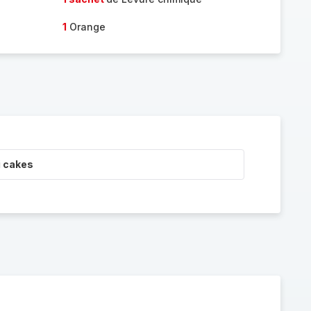
1
Orange
i cakes