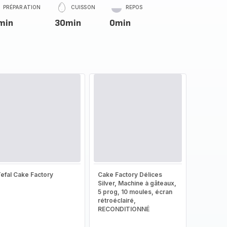
PRÉPARATION
CUISSON
REPOS
min
30min
0min
efal Cake Factory
Cake Factory Délices
Silver, Machine à gâteaux,
5 prog, 10 moules, écran
rétroéclairé,
RECONDITIONNÉ