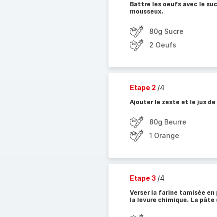
Battre les oeufs avec le su
mousseux.
80g Sucre
2 Oeufs
Etape 2
/4
Ajouter le zeste et le jus d
80g Beurre
1 Orange
Etape 3
/4
Verser la farine tamisée en 
la levure chimique. La pâte 