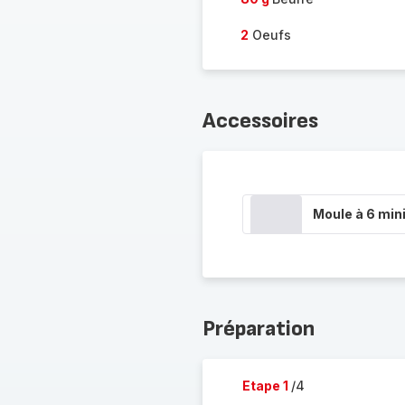
2
Oeufs
Accessoires
Moule à 6 min
Préparation
Etape 1
/4