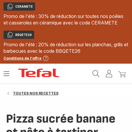
CERAMETE
Copier
Promo de l'été : 30% de réduction sur toutes nos poêles
et casseroles en céramique avec le code CERAMETE
BBQETE26
Copier
Promo de l'été : 20% de réduction sur les planchas, grills et
barbecues avec le code BBQETE26
Conditions de l'offre
Accueil
Ouvrir
Mon
Mon
Tefal
le
compte
panie
menu
TOUTES NOS RECETTES
Pizza sucrée banane