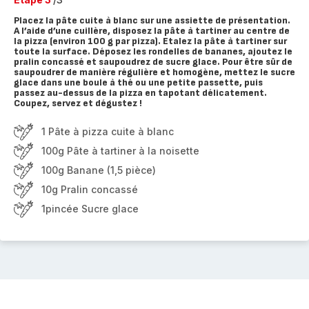
Placez la pâte cuite à blanc sur une assiette de présentation.
A l’aide d’une cuillère, disposez la pâte à tartiner au centre de
la pizza (environ 100 g par pizza). Etalez la pâte à tartiner sur
toute la surface. Déposez les rondelles de bananes, ajoutez le
pralin concassé et saupoudrez de sucre glace. Pour être sûr de
saupoudrer de manière régulière et homogène, mettez le sucre
glace dans une boule à thé ou une petite passette, puis
passez au-dessus de la pizza en tapotant délicatement.
Coupez, servez et dégustez !
1 Pâte à pizza cuite à blanc
100g Pâte à tartiner à la noisette
100g Banane (1,5 pièce)
10g Pralin concassé
1pincée Sucre glace