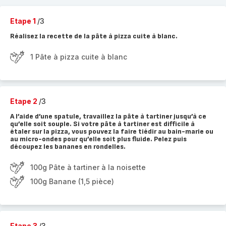
Etape 1
/3
Réalisez la recette de la pâte à pizza cuite à blanc.
1 Pâte à pizza cuite à blanc
Etape 2
/3
A l’aide d’une spatule, travaillez la pâte à tartiner jusqu’à ce
qu’elle soit souple. Si votre pâte à tartiner est difficile à
étaler sur la pizza, vous pouvez la faire tiédir au bain-marie ou
au micro-ondes pour qu’elle soit plus fluide. Pelez puis
découpez les bananes en rondelles.
100g Pâte à tartiner à la noisette
100g Banane (1,5 pièce)
Etape 3
/3