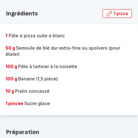
Ingrédients
1 pizza
1
Pâte à pizza cuite à blanc
50 g
Semoule de blé dur extra-fine ou spolvero (pour
étaler)
100 g
Pâte à tartiner à la noisette
100 g
Banane (1,5 pièce)
10 g
Pralin concassé
1 pincée
Sucre glace
Préparation