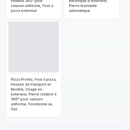
rotative 360° pour
électrique d'extérieur,
cuisson uniforme, Four à
Pierre tournante
pizza extérieur
automatique
Pizza Pronto, Four à pizza,
Housse de transport et
flexible, Usage en
extérieur, Pierre rotative à
360° pour cuisson
uniforme, Fonctionne au
Gaz