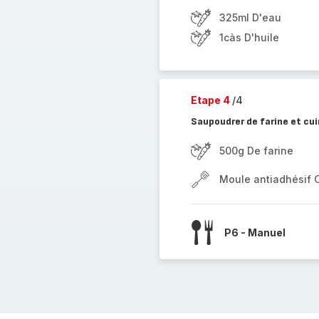
325ml D'eau
1càs D'huile
Etape 4
/4
Saupoudrer de farine et cui
500g De farine
Moule antiadhésif 
P6 - Manuel