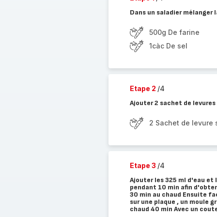
Dans un saladier mélanger la
500g De farine
1càc De sel
Etape 2
/4
Ajouter 2 sachet de levures
2 Sachet de levure
Etape 3
/4
Ajouter les 325 ml d'eau et l
pendant 10 min afin d'obteni
30 min au chaud Ensuite faç
sur une plaque , un moule gr
chaud 40 min Avec un coute