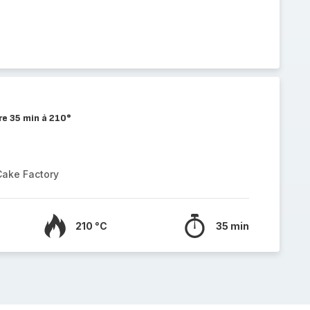
re 35 min à 210°
Cake Factory
210 °C
35 min