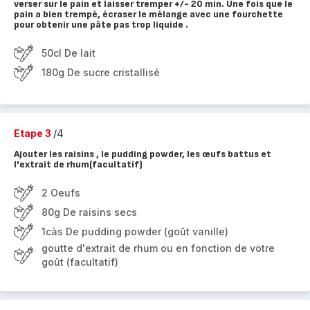
verser sur le pain et laisser tremper +/- 20 min. Une fois que le
pain a bien trempé, écraser le mélange avec une fourchette
pour obtenir une pâte pas trop liquide .
50cl De lait
180g De sucre cristallisé
Etape 3
/4
Ajouter les raisins , le pudding powder, les œufs battus et
l'extrait de rhum(facultatif)
2 Oeufs
80g De raisins secs
1càs De pudding powder (goût vanille)
goutte d'extrait de rhum ou en fonction de votre
goût (facultatif)