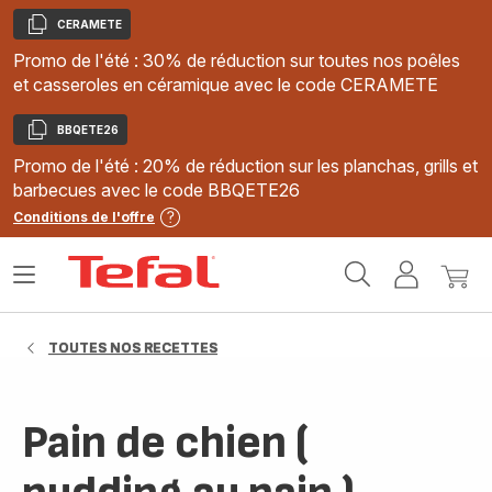
CERAMETE
Copier
Promo de l'été : 30% de réduction sur toutes nos poêles
et casseroles en céramique avec le code CERAMETE
BBQETE26
Copier
Promo de l'été : 20% de réduction sur les planchas, grills et
barbecues avec le code BBQETE26
Conditions de l'offre
Accueil
Ouvrir
Mon
Mon
Tefal
le
compte
panie
menu
TOUTES NOS RECETTES
Pain de chien (