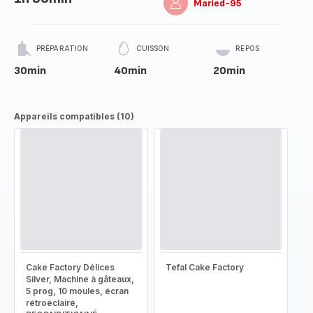
Maried-95
PRÉPARATION
CUISSON
REPOS
30min
40min
20min
Appareils compatibles (10)
Cake Factory Délices
Tefal Cake Factory
Silver, Machine à gâteaux,
5 prog, 10 moules, écran
rétroéclairé,