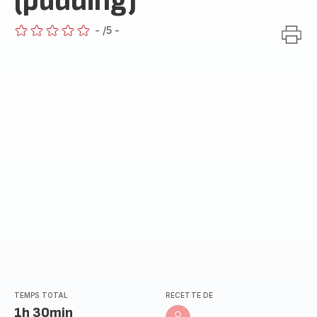
(pudding)
-
/5
-
ratings.0
TEMPS TOTAL
RECETTE DE
1h 30min