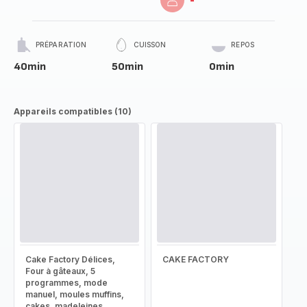
-
PRÉPARATION
CUISSON
REPOS
40min
50min
0min
Appareils compatibles (10)
Cake Factory Délices,
CAKE FACTORY
Four à gâteaux, 5
programmes, mode
manuel, moules muffins,
cakes, madeleines,