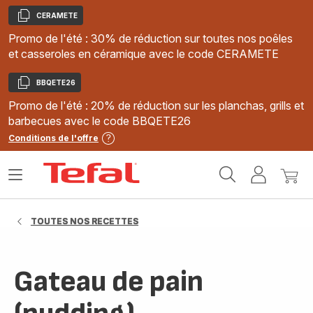
CERAMETE
Copier
Promo de l'été : 30% de réduction sur toutes nos poêles
et casseroles en céramique avec le code CERAMETE
BBQETE26
Copier
Promo de l'été : 20% de réduction sur les planchas, grills et
barbecues avec le code BBQETE26
Conditions de l'offre
Accueil
Ouvrir
Mon
Mon
Tefal
le
compte
panie
menu
TOUTES NOS RECETTES
Gateau de pain