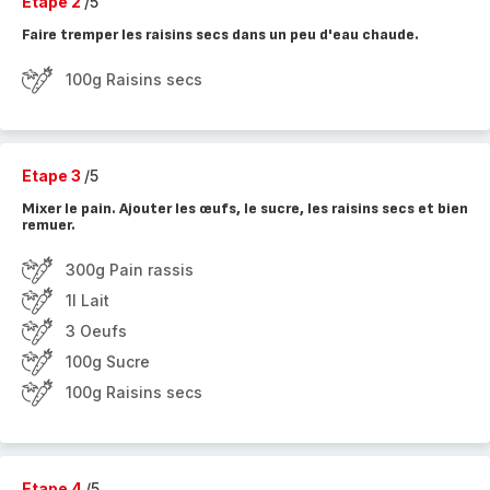
Etape 2
/5
Faire tremper les raisins secs dans un peu d'eau chaude.
100g Raisins secs
Etape 3
/5
Mixer le pain. Ajouter les œufs, le sucre, les raisins secs et bien
remuer.
300g Pain rassis
1l Lait
3 Oeufs
100g Sucre
100g Raisins secs
Etape 4
/5