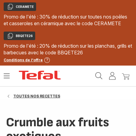
CERAMETE
Copier
Promo de l'été : 30% de réduction sur toutes nos poêles
et casseroles en céramique avec le code CERAMETE
BBQETE26
Copier
Promo de l'été : 20% de réduction sur les planchas, grills et
barbecues avec le code BBQETE26
Conditions de l'offre
Accueil
Ouvrir
Mon
Mon
Tefal
le
compte
panie
menu
TOUTES NOS RECETTES
Crumble aux fruits