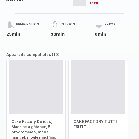
Tefal
PRÉPARATION
CUISSON
REPOS
25min
33min
0min
Appareils compatibles (10)
Cake Factory Délices,
CAKE FACTORY TUTTI
Machine à gâteaux, 5
FRUTTI
programmes, mode
manuel, moules muffins,