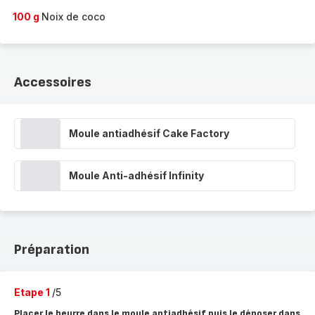
100 g
Noix de coco
Accessoires
Moule antiadhésif Cake Factory
Moule Anti-adhésif Infinity
Préparation
Etape 1
/5
Placer le beurre dans le moule antiadhésif puis le déposer dans