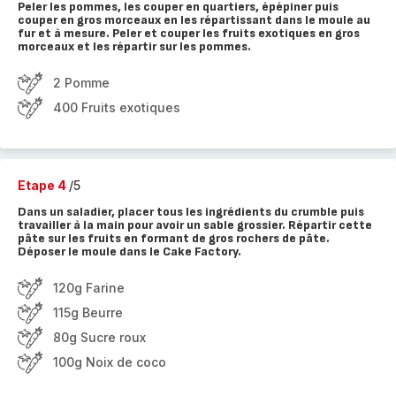
Peler les pommes, les couper en quartiers, épépiner puis
couper en gros morceaux en les répartissant dans le moule au
fur et à mesure. Peler et couper les fruits exotiques en gros
morceaux et les répartir sur les pommes.
2 Pomme
400 Fruits exotiques
Etape 4
/5
Dans un saladier, placer tous les ingrédients du crumble puis
travailler à la main pour avoir un sable grossier. Répartir cette
pâte sur les fruits en formant de gros rochers de pâte.
Déposer le moule dans le Cake Factory.
120g Farine
115g Beurre
80g Sucre roux
100g Noix de coco