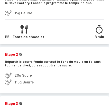
le Cake Factory. Lancer le programme le temps indiqué.
15g Beurre
P5 - Fonte de chocolat
3 min
Etape 2
/5
Répartir le beurre fondu sur tout le fond du moule en faisant
tourner celui-ci, puis saupoudrer de sucre.
20g Sucre
115g Beurre
Etape 3
/5