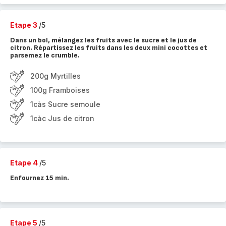
Etape 3
/5
Dans un bol, mélangez les fruits avec le sucre et le jus de
citron. Répartissez les fruits dans les deux mini cocottes et
parsemez le crumble.
200g Myrtilles
100g Framboises
1càs Sucre semoule
1càc Jus de citron
Etape 4
/5
Enfournez 15 min.
Etape 5
/5