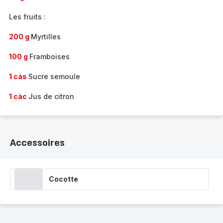
Les fruits :
200 g
Myrtilles
100 g
Framboises
1 càs
Sucre semoule
1 càc
Jus de citron
Accessoires
Cocotte