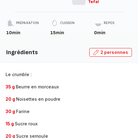
Tefal
PRÉPARATION
CUISSON
REPOS
10min
15min
0min
Ingrédients
2 personnes
Le crumble :
35 g
Beurre en morceaux
20 g
Noisettes en poudre
30 g
Farine
15 g
Sucre roux
20 g
Sucre semoule