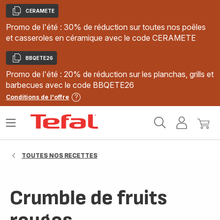
CERAMETE
Copier
Promo de l'été : 30% de réduction sur toutes nos poêles
et casseroles en céramique avec le code CERAMETE
BBQETE26
Copier
Promo de l'été : 20% de réduction sur les planchas, grills et
barbecues avec le code BBQETE26
Conditions de l'offre
Accueil
Ouvrir
Mon
Mon
Tefal
le
compte
panie
menu
TOUTES NOS RECETTES
Crumble de fruits