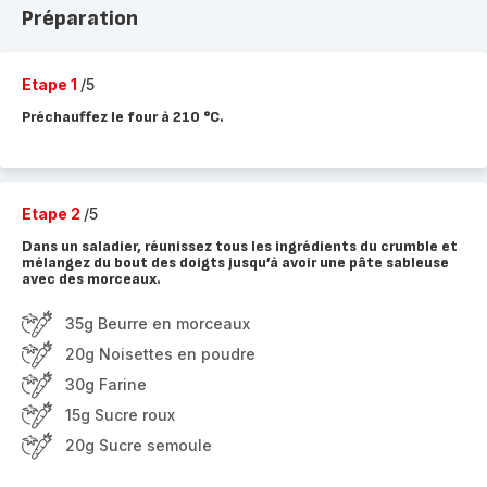
Préparation
Etape 1
/5
Préchauffez le four à 210 °C.
Etape 2
/5
Dans un saladier, réunissez tous les ingrédients du crumble et
mélangez du bout des doigts jusqu’à avoir une pâte sableuse
avec des morceaux.
35g Beurre en morceaux
20g Noisettes en poudre
30g Farine
15g Sucre roux
20g Sucre semoule