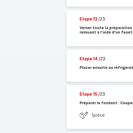
Etape 13
/23
Verser toute la préparation 
remuant à l'aide d'un fouet
Etape 14
/23
Placer ensuite au réfrigéra
Etape 15
/23
Préparer le fondant : Couper
1pièce