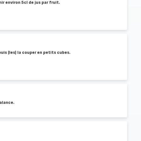
ir environ 5cl de jus par fruit.
puis (les) la couper en petits cubes.
balance.