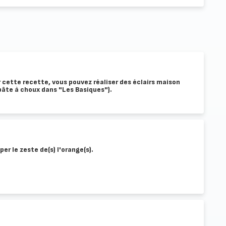
cette recette, vous pouvez réaliser des éclairs maison
 pâte à choux dans "Les Basiques").
per le zeste de(s) l'orange(s).