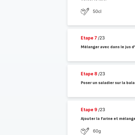
50cl
Etape 7
/23
Mélanger avec dans le jus d'
Etape 8
/23
Poser un saladier sur la bal
Etape 9
/23
Ajouter la farine et mélange
60g