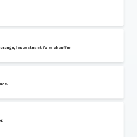
orange, les zestes et faire chauffer.
ance.
r.