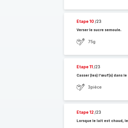
Etape 10
/23
Verser le sucre semoule.
75g
Etape 11
/23
Casser (les) l'œuf(s) dans le
3pièce
Etape 12
/23
Lorsque le lait est chaud, 