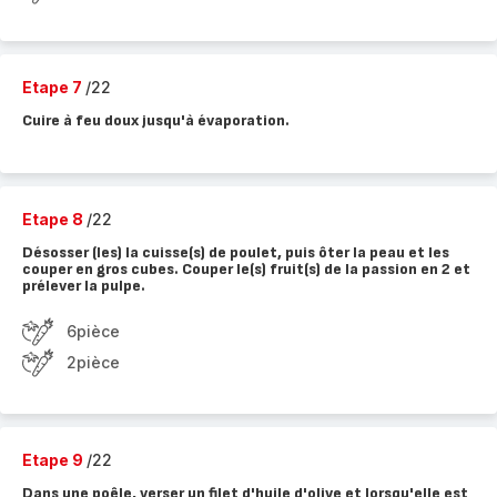
Etape 7
/22
Cuire à feu doux jusqu'à évaporation.
Etape 8
/22
Désosser (les) la cuisse(s) de poulet, puis ôter la peau et les
couper en gros cubes. Couper le(s) fruit(s) de la passion en 2 et
prélever la pulpe.
6pièce
2pièce
Etape 9
/22
Dans une poêle, verser un filet d'huile d'olive et lorsqu'elle est