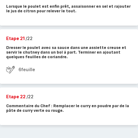
Lorsque le poulet est enfin prêt, assaisonner en sel et rajouter
le jus de citron pour relever le tout.
Etape 21
/22
Dresser le poulet avec sa sauce dans une assiette creuse et
servir le chutney dans un bol à part. Terminer en ajoutant
quelques feuilles de coriandre.
6feuille
Etape 22
/22
Commentaire du Chef : Remplacer le curry en poudre par de la
pâte de curry verte ou rouge.