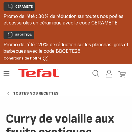
CERAMETE
Copier
Promo de l'été : 30% de réduction sur toutes nos poêles
et casseroles en céramique avec le code CERAMETE
BBQETE26
Copier
Promo de l'été : 20% de réduction sur les planchas, grills et
barbecues avec le code BBQETE26
Conditions de l'offre
Accueil
Ouvrir
Mon
Mon
Tefal
le
compte
panie
menu
TOUTES NOS RECETTES
Curry de volaille aux