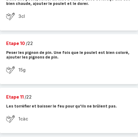
bien chaude, ajouter le poulet et le dorer.
3cl
Etape 10
/22
Peser les pignon de pin. Une fois que le poulet est bien coloré,
ajouter les pignons de pin.
15g
Etape 11
/22
Les torréfier et baisser le feu pour qu'ils ne brûlent pas.
1càc