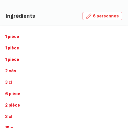
Ingrédients
6 personnes
1 pièce
1 pièce
1 pièce
2 càs
3 cl
6 pièce
2 pièce
3 cl
15 g