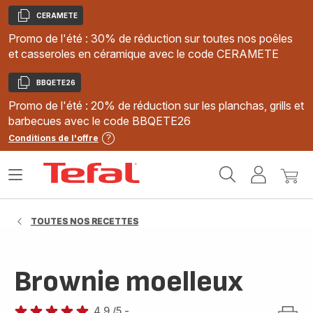
CERAMETE
Copier
Promo de l'été : 30% de réduction sur toutes nos poêles
et casseroles en céramique avec le code CERAMETE
BBQETE26
Copier
Promo de l'été : 20% de réduction sur les planchas, grills et
barbecues avec le code BBQETE26
Conditions de l'offre
Accueil
Ouvrir
Mon
Mon
Tefal
le
compte
panie
menu
TOUTES NOS RECETTES
Brownie moelleux
4.9
/5
-