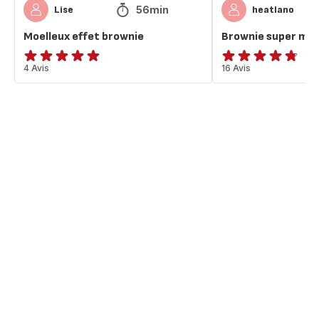
56min
Lise
heatlano
Moelleux effet brownie
Brownie super moe
ratings.4.8
4 Avis
ratings.4.7
16 Avis