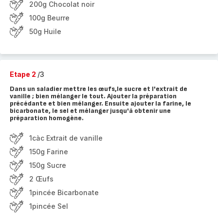
200g Chocolat noir
100g Beurre
50g Huile
Etape 2
/3
Dans un saladier mettre les œufs,le sucre et l'extrait de
vanille ; bien mélanger le tout. Ajouter la préparation
précédante et bien mélanger. Ensuite ajouter la farine, le
bicarbonate, le sel et mélanger jusqu'à obtenir une
préparation homogène.
1càc Extrait de vanille
150g Farine
150g Sucre
2 Œufs
1pincée Bicarbonate
1pincée Sel