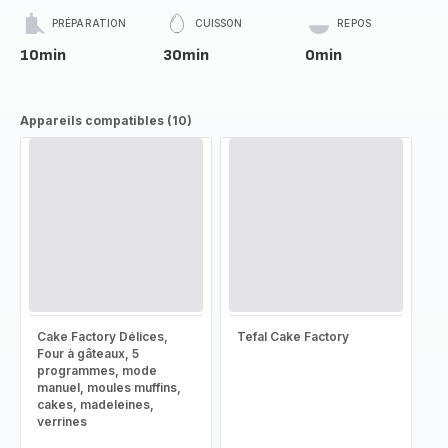
PRÉPARATION
CUISSON
REPOS
10min
30min
0min
Appareils compatibles (10)
Cake Factory Délices,
Tefal Cake Factory
Four à gâteaux, 5
programmes, mode
manuel, moules muffins,
cakes, madeleines,
verrines