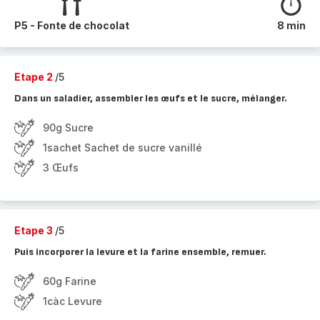
P5 - Fonte de chocolat
8 min
Etape 2
/5
Dans un saladier, assembler les œufs et le sucre, mélanger.
90g Sucre
1sachet Sachet de sucre vanillé
3 Œufs
Etape 3
/5
Puis incorporer la levure et la farine ensemble, remuer.
60g Farine
1càc Levure