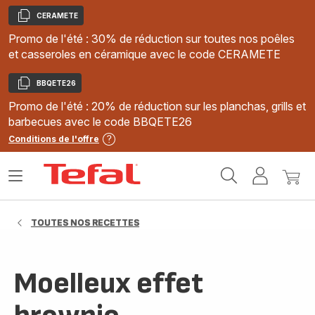
CERAMETE
Copier
Promo de l'été : 30% de réduction sur toutes nos poêles
et casseroles en céramique avec le code CERAMETE
BBQETE26
Copier
Promo de l'été : 20% de réduction sur les planchas, grills et
barbecues avec le code BBQETE26
Conditions de l'offre
Accueil
Ouvrir
Mon
Mon
Tefal
le
compte
panie
menu
TOUTES NOS RECETTES
Moelleux effet