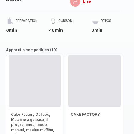
Lise
PRÉPARATION
CUISSON
REPOS
8min
48min
0min
Appareils compatibles (10)
Cake Factory Délices,
CAKE FACTORY
Machine à gâteaux, 5
programmes, mode
manuel, moules muffins,