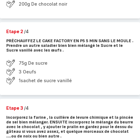
200g De chocolat noir
Etape 2
/4
PRÉCHAUFFEZ LE CAKE FACTORY EN P5 5 MIN SANS LE MOULE .
Prendre un autre saladier bien bien mélangé le Sucre et le
Sucre vanillé avec les œufs .
75g De sucre
3 Oeufs
1sachet de sucre vanillé
Etape 3
/4
Incorporez la farine , la cuillère de levure chimique et la pincée
de sel bien mélanger. ENSUITE incorporez le mélange du beurre
avec le chocolat , y ajouter le pralin en gardez pour le dessu du
gâteau si vous avez assez, et quelque morceaux de chocolat
....ou de noix ou bien autre .