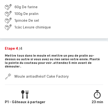
60g De farine
100g De pralin
1pincée De sel
1càc Levure chimique
Etape 4
/4
Mettre tous dans le moule et mettre un peu de pralin au-
dessus ou autre si vous avez ou rien selon votre envie. Planté
la pointe du couteau pour voir .attendez 5 min avant de
démouler .
Moule antiadhésif Cake Factory
P1 - Gâteaux à partager
23 min