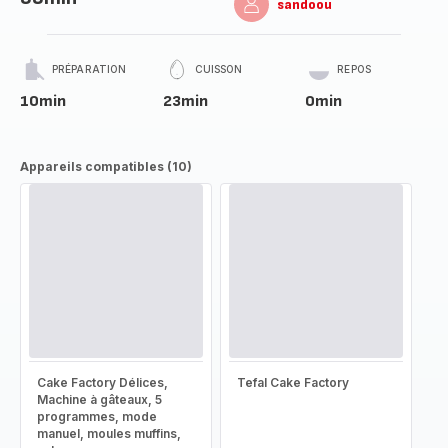
sandoou
PRÉPARATION
CUISSON
REPOS
10min
23min
0min
Appareils compatibles (10)
Cake Factory Délices,
Tefal Cake Factory
Machine à gâteaux, 5
programmes, mode
manuel, moules muffins,