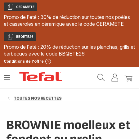
CERAMETE
Copier
Promo de l'été : 30% de réduction sur toutes nos poêles
et casseroles en céramique avec le code CERAMETE
BBQETE26
Copier
Promo de l'été : 20% de réduction sur les planchas, grills et
barbecues avec le code BBQETE26
Conditions de l'offre
Accueil
Ouvrir
Mon
Mon
Tefal
le
compte
panie
menu
TOUTES NOS RECETTES
BROWNIE moelleux et