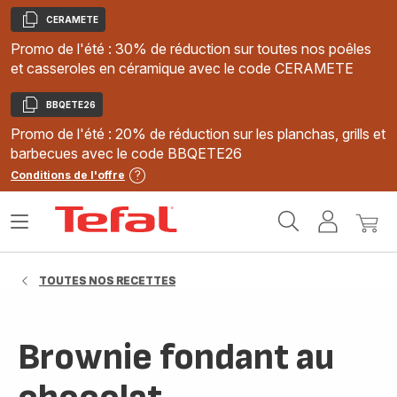
CERAMETE
Copier
Promo de l'été : 30% de réduction sur toutes nos poêles
et casseroles en céramique avec le code CERAMETE
BBQETE26
Copier
Promo de l'été : 20% de réduction sur les planchas, grills et
barbecues avec le code BBQETE26
Conditions de l'offre
Accueil
Ouvrir
Mon
Mon
Tefal
le
compte
panie
menu
TOUTES NOS RECETTES
Brownie fondant au