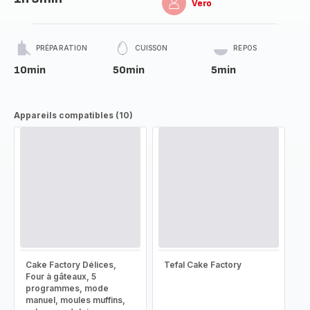
Vero
PRÉPARATION
CUISSON
REPOS
10min
50min
5min
Appareils compatibles (10)
Cake Factory Délices,
Tefal Cake Factory
Four à gâteaux, 5
programmes, mode
manuel, moules muffins,