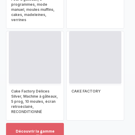
programmes, mode
manuel, moules muffins,
cakes, madeleines,
verrines
Cake Factory Délices
CAKE FACTORY
Silver, Machine à gâteaux,
5 prog, 10 moules, écran
rétroéclairé,
RECONDITIONNÉ
Découvrir la gamme