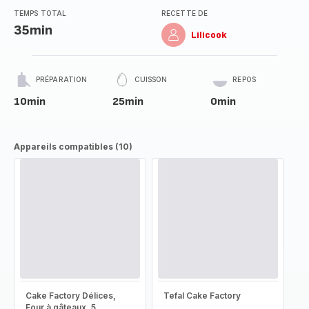
TEMPS TOTAL
RECETTE DE
35min
Lilicook
PRÉPARATION
CUISSON
REPOS
10min
25min
0min
Appareils compatibles (10)
Cake Factory Délices,
Tefal Cake Factory
Four à gâteaux, 5