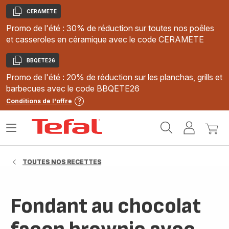
CERAMETE
Copier
Promo de l'été : 30% de réduction sur toutes nos poêles
et casseroles en céramique avec le code CERAMETE
BBQETE26
Copier
Promo de l'été : 20% de réduction sur les planchas, grills et
barbecues avec le code BBQETE26
Conditions de l'offre
Accueil
Ouvrir
Mon
Mon
Tefal
le
compte
panie
menu
TOUTES NOS RECETTES
Fondant au chocolat