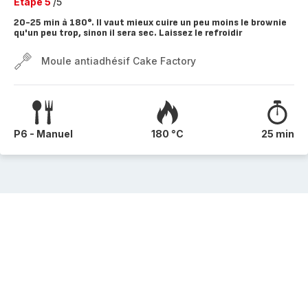
Etape 5
/5
20-25 min à 180°. Il vaut mieux cuire un peu moins le brownie
qu'un peu trop, sinon il sera sec. Laissez le refroidir
Moule antiadhésif Cake Factory
P6 - Manuel
180 °C
25 min