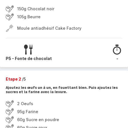
150g Chocolat noir
105g Beurre
Moule antiadhésif Cake Factory
P5 - Fonte de chocolat
-
Etape 2
/5
Ajoutez les œufs un à un, en fouettant bien. Puis ajoutez les
sucres et la farine avec la levure.
2 Oeufs
95g Farine
60g Sucre en poudre
60g Sucre roux