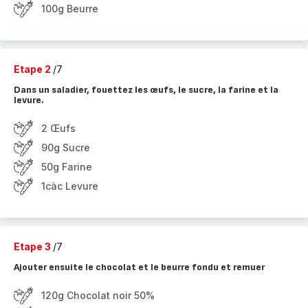
100g Beurre
Etape 2
/7
Dans un saladier, fouettez les œufs, le sucre, la farine et la
levure.
2 Œufs
90g Sucre
50g Farine
1càc Levure
Etape 3
/7
Ajouter ensuite le chocolat et le beurre fondu et remuer
120g Chocolat noir 50%