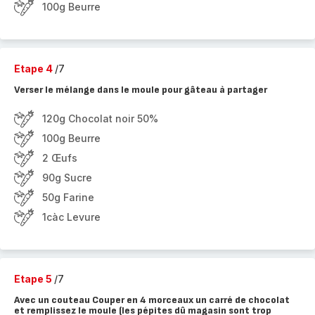
100g Beurre
Etape 4
/7
Verser le mélange dans le moule pour gâteau à partager
120g Chocolat noir 50%
100g Beurre
2 Œufs
90g Sucre
50g Farine
1càc Levure
Etape 5
/7
Avec un couteau Couper en 4 morceaux un carré de chocolat
et remplissez le moule (les pépites dû magasin sont trop