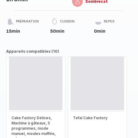
Sombrecat
PRÉPARATION
CUISSON
REPOS
15min
50min
0min
Appareils compatibles (10)
Cake Factory Délices,
Tefal Cake Factory
Machine à gâteaux, 5
programmes, mode
manuel, moules muffins,