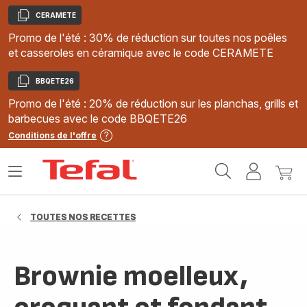
CERAMETE
Copier
Promo de l'été : 30% de réduction sur toutes nos poêles
et casseroles en céramique avec le code CERAMETE
BBQETE26
Copier
Promo de l'été : 20% de réduction sur les planchas, grills et
barbecues avec le code BBQETE26
Conditions de l'offre
Accueil
Ouvrir
Mon
Mon
Tefal
le
compte
panie
menu
TOUTES NOS RECETTES
Brownie moelleux,