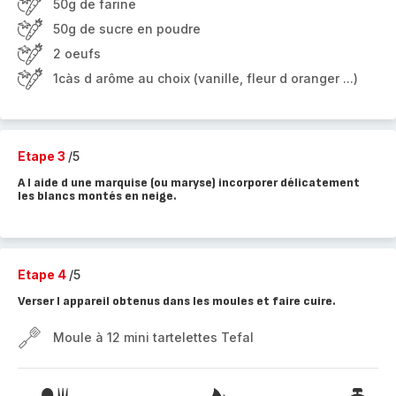
50g de farine
50g de sucre en poudre
2 oeufs
1càs d arôme au choix (vanille, fleur d oranger ...)
Etape 3
/5
A l aide d une marquise (ou maryse) incorporer délicatement
les blancs montés en neige.
Etape 4
/5
Verser l appareil obtenus dans les moules et faire cuire.
Moule à 12 mini tartelettes Tefal