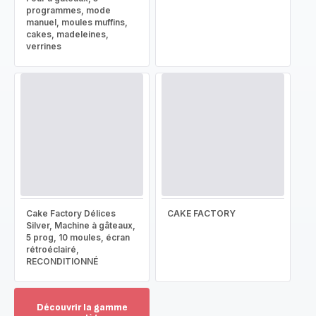
programmes, mode
manuel, moules muffins,
cakes, madeleines,
verrines
Cake Factory Délices
CAKE FACTORY
Silver, Machine à gâteaux,
5 prog, 10 moules, écran
rétroéclairé,
RECONDITIONNÉ
Découvrir la gamme