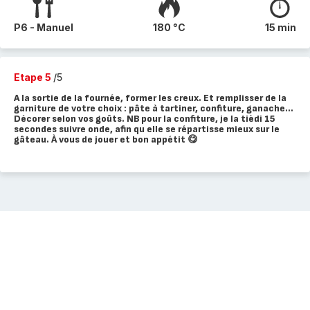
P6 - Manuel
180 °C
15 min
Etape 5
/5
A la sortie de la fournée, former les creux. Et remplisser de la
garniture de votre choix : pâte à tartiner, confiture, ganache...
Décorer selon vos goûts. NB pour la confiture, je la tièdi 15
secondes suivre onde, afin qu elle se répartisse mieux sur le
gâteau. À vous de jouer et bon appétit 😋