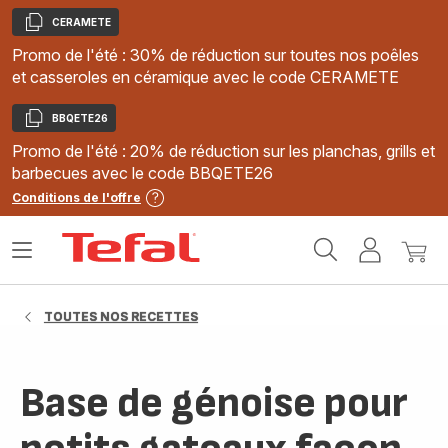
CERAMETE
Copier
Promo de l'été : 30% de réduction sur toutes nos poêles
et casseroles en céramique avec le code CERAMETE
BBQETE26
Copier
Promo de l'été : 20% de réduction sur les planchas, grills et
barbecues avec le code BBQETE26
Conditions de l'offre
Accueil
Ouvrir
Mon
Mon
Tefal
le
compte
panie
menu
TOUTES NOS RECETTES
Base de génoise pour