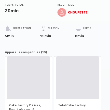
TEMPS TOTAL
RECETTE DE
20min
CHOUPETTE
PRÉPARATION
CUISSON
REPOS
5min
15min
0min
Appareils compatibles (10)
Cake Factory Délices,
Tefal Cake Factory
Four à gâteaux, 5