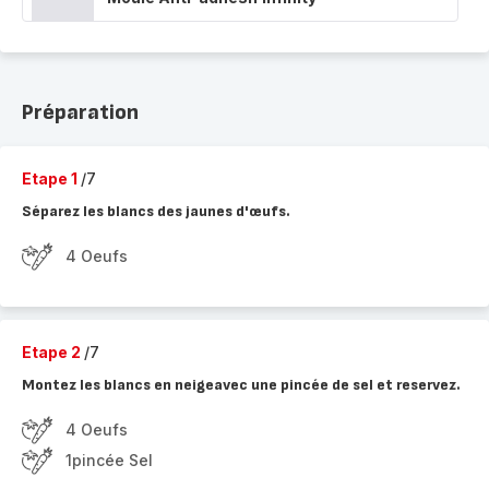
Préparation
Etape 1
/7
Séparez les blancs des jaunes d'œufs.
4 Oeufs
Etape 2
/7
Montez les blancs en neigeavec une pincée de sel et reservez.
4 Oeufs
1pincée Sel