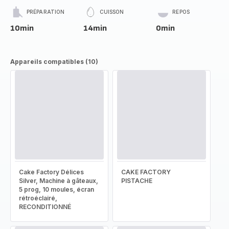
PRÉPARATION
CUISSON
REPOS
10min
14min
0min
Appareils compatibles (10)
Cake Factory Délices
CAKE FACTORY
Silver, Machine à gâteaux,
PISTACHE
5 prog, 10 moules, écran
rétroéclairé,
RECONDITIONNÉ