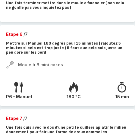
Une fois terminer mettre dans le moule a financier ( non cela
ne gonfle pas vous inquiétez pas )
Etape 6
/7
Mettre sur Manuel 180 degrés pour 15 minutes ( rajoutez 5
minutes si cela est trop juste ) il faut que cela sois juste un
peu doré sur les bord
Moule à 6 mini cakes
P6 - Manuel
180 °C
15 min
Etape 7
/7
Une fois cuis avec le dos d’une petite cuillère aplatir le milieu
doucement pour fair une forme de creux comme les