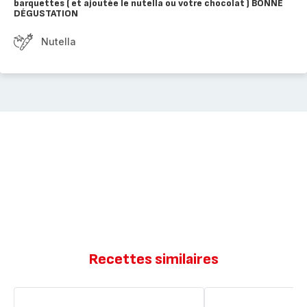
barquettes ( et ajoutée le nutella ou votre chocolat ) BONNE
DÉGUSTATION
Nutella
Recettes similaires
Biscuits
Barquettes