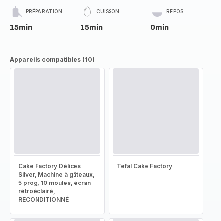
PRÉPARATION
CUISSON
REPOS
15min
15min
0min
Appareils compatibles (10)
Cake Factory Délices
Tefal Cake Factory
Silver, Machine à gâteaux,
5 prog, 10 moules, écran
rétroéclairé,
RECONDITIONNÉ