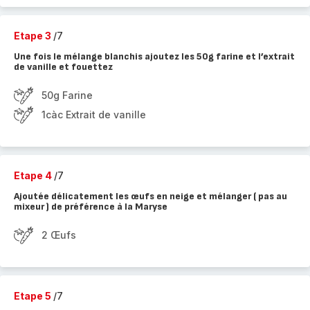
Etape 3
/7
Une fois le mélange blanchis ajoutez les 50g farine et l’extrait
de vanille et fouettez
50g Farine
1càc Extrait de vanille
Etape 4
/7
Ajoutée délicatement les œufs en neige et mélanger ( pas au
mixeur ) de préférence à la Maryse
2 Œufs
Etape 5
/7