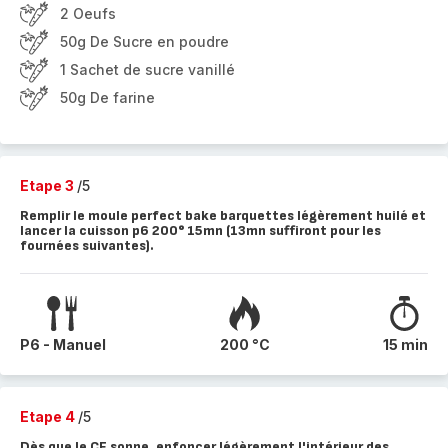
2 Oeufs
50g De Sucre en poudre
1 Sachet de sucre vanillé
50g De farine
Etape 3
/5
Remplir le moule perfect bake barquettes légèrement huilé et
lancer la cuisson p6 200° 15mn (13mn suffiront pour les
fournées suivantes).
P6 - Manuel
200 °C
15 min
Etape 4
/5
Dès que le CF sonne, enfoncer légèrement l'intérieur des