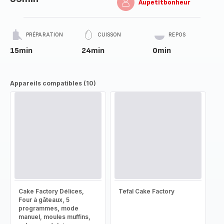
Aupetitbonheur
PRÉPARATION
CUISSON
REPOS
15min
24min
0min
Appareils compatibles (10)
Cake Factory Délices,
Tefal Cake Factory
Four à gâteaux, 5
programmes, mode
manuel, moules muffins,