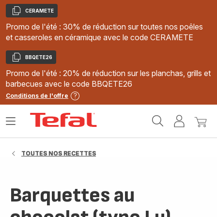
CERAMETE
Copier
Promo de l'été : 30% de réduction sur toutes nos poêles
et casseroles en céramique avec le code CERAMETE
BBQETE26
Copier
Promo de l'été : 20% de réduction sur les planchas, grills et
barbecues avec le code BBQETE26
Conditions de l'offre
Accueil
Ouvrir
Mon
Mon
Tefal
le
compte
panie
menu
TOUTES NOS RECETTES
Barquettes au