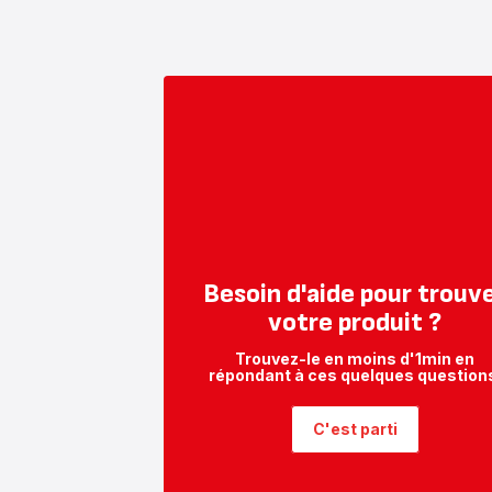
Besoin d'aide pour trouv
votre produit ?
Trouvez-le en moins d'1min en
répondant à ces quelques question
C'est parti