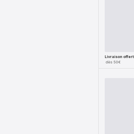
Livraison offer
dès 50€