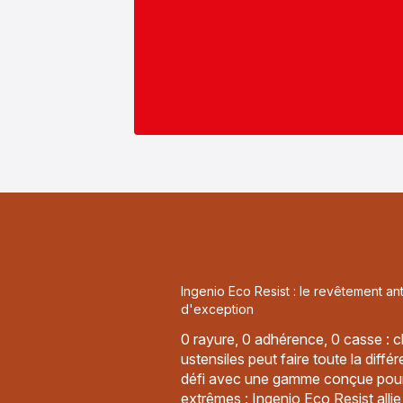
Ingenio Eco Resist : le revêtement ant
d'exception
0 rayure, 0 adhérence, 0 casse : c
ustensiles peut faire toute la diffé
défi avec une gamme conçue pour 
extrêmes : Ingenio Eco Resist allie