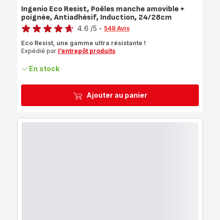
Ingenio Eco Resist, Poêles manche amovible +
poignée, Antiadhésif, Induction, 24/28cm
Note
4.6
/5
-
548 Avis
ratings.4.6
Eco Resist, une gamme ultra résistante !
Expédié par
l’entrepôt produits
En stock
Ajouter au panier