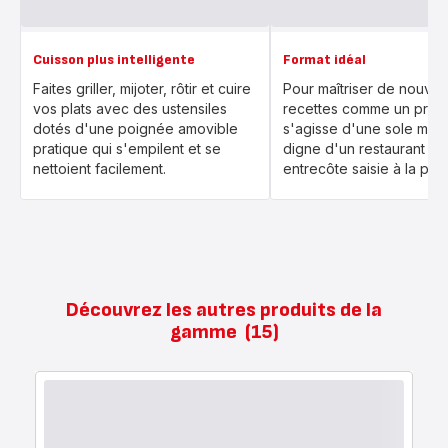
Cuisson plus intelligente
Format idéal
Faites griller, mijoter, rôtir et cuire
Pour maîtriser de nouvel
vos plats avec des ustensiles
recettes comme un pro, q
dotés d'une poignée amovible
s'agisse d'une sole meu
pratique qui s'empilent et se
digne d'un restaurant ou
nettoient facilement.
entrecôte saisie à la perf
Découvrez les autres produits de la
gamme
(15)