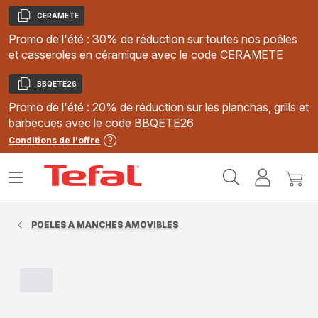
CERAMETE
Copier
Promo de l'été : 30% de réduction sur toutes nos poêles
et casseroles en céramique avec le code CERAMETE
BBQETE26
Copier
Promo de l'été : 20% de réduction sur les planchas, grills et
barbecues avec le code BBQETE26
Conditions de l'offre
Accueil
Ouvrir
Mon
Mon
Tefal
le
compte
panie
menu
POELES A MANCHES AMOVIBLES