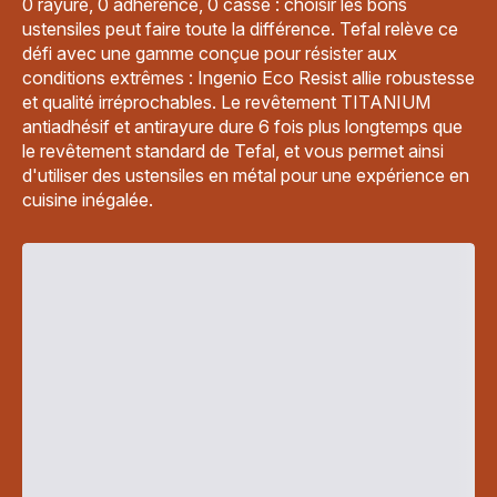
0 rayure, 0 adhérence, 0 casse : choisir les bons
ustensiles peut faire toute la différence. Tefal relève ce
défi avec une gamme conçue pour résister aux
conditions extrêmes : Ingenio Eco Resist allie robustesse
et qualité irréprochables. Le revêtement TITANIUM
antiadhésif et antirayure dure 6 fois plus longtemps que
le revêtement standard de Tefal, et vous permet ainsi
d'utiliser des ustensiles en métal pour une expérience en
cuisine inégalée.