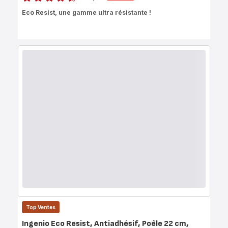
ratings.4.5
Eco Resist, une gamme ultra résistante !
Top Ventes
Ingenio Eco Resist, Antiadhésif, Poêle 22 cm,