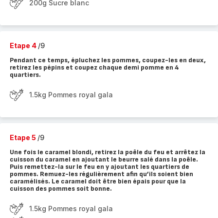
200g Sucre blanc
Etape 4
/9
Pendant ce temps, épluchez les pommes, coupez-les en deux,
retirez les pépins et coupez chaque demi pomme en 4
quartiers.
1.5kg Pommes royal gala
Etape 5
/9
Une fois le caramel blondi, retirez la poêle du feu et arrêtez la
cuisson du caramel en ajoutant le beurre salé dans la poêle.
Puis remettez-la sur le feu en y ajoutant les quartiers de
pommes. Remuez-les régulièrement afin qu’ils soient bien
caramélisés. Le caramel doit être bien épais pour que la
cuisson des pommes soit bonne.
1.5kg Pommes royal gala