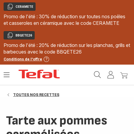
CERAMETE
Copier
Promo de l'été : 30% de réduction sur toutes nos poêles
et casseroles en céramique avec le code CERAMETE
BBQETE26
Copier
Promo de l'été : 20% de réduction sur les planchas, grills et
barbecues avec le code BBQETE26
Conditions de l'offre
Accueil
Ouvrir
Mon
Mon
Tefal
le
compte
panie
menu
TOUTES NOS RECETTES
Tarte aux pommes