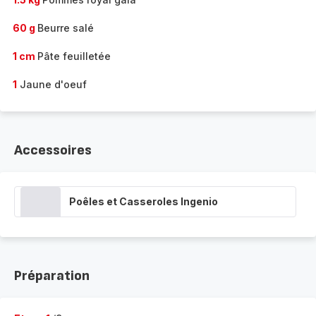
60 g
Beurre salé
1 cm
Pâte feuilletée
1
Jaune d'oeuf
Accessoires
Poêles et Casseroles Ingenio
Préparation