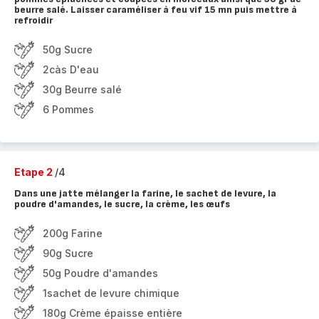
beurre salé. Laisser caraméliser à feu vif 15 mn puis mettre à
refroidir
50g Sucre
2càs D'eau
30g Beurre salé
6 Pommes
Etape 2
/4
Dans une jatte mélanger la farine, le sachet de levure, la
poudre d'amandes, le sucre, la crème, les œufs
200g Farine
90g Sucre
50g Poudre d'amandes
1sachet de levure chimique
180g Crème épaisse entière