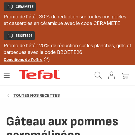
CERAMETE
Copier
Promo de l'été : 30% de réduction sur toutes nos poêles
et casseroles en céramique avec le code CERAMETE
BBQETE26
Copier
Promo de l'été : 20% de réduction sur les planchas, grills et
barbecues avec le code BBQETE26
Conditions de l'offre
Accueil
Ouvrir
Mon
Mon
Tefal
le
compte
panie
menu
TOUTES NOS RECETTES
Gâteau aux pommes