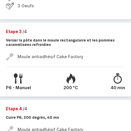
3 Oeufs
Etape 3
/4
Verser la pâte dans le moule rectangulaire et les pommes
caramélisées refroidies
Moule antiadhésif Cake Factory
P6 - Manuel
200 °C
40 min
Etape 4
/4
Cuire P6, 200 degrés, 40 mn
Moule antiadhésif Cake Factory