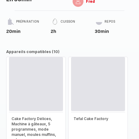
Fred
PRÉPARATION
CUISSON
REPOS
20min
2h
30min
Appareils compatibles (10)
Cake Factory Délices,
Tefal Cake Factory
Machine à gâteaux, 5
programmes, mode
manuel, moules muffins,