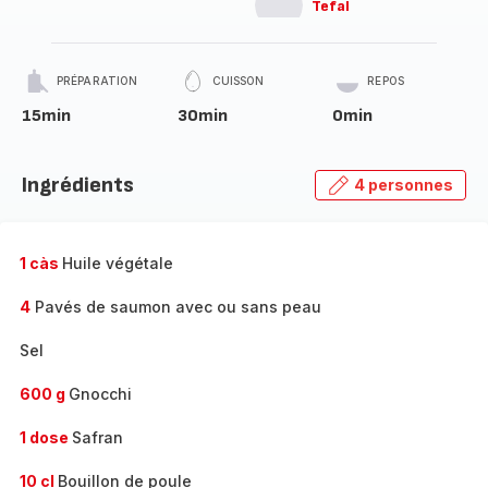
Tefal
PRÉPARATION
CUISSON
REPOS
15min
30min
0min
Ingrédients
4 personnes
1 càs
Huile végétale
4
Pavés de saumon avec ou sans peau
Sel
600 g
Gnocchi
1 dose
Safran
10 cl
Bouillon de poule