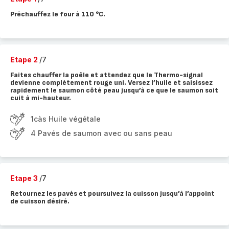
Préchauffez le four à 110 °C.
Etape 2
/7
Faites chauffer la poêle et attendez que le Thermo-signal
devienne complètement rouge uni. Versez l’huile et saisissez
rapidement le saumon côté peau jusqu’à ce que le saumon soit
cuit à mi-hauteur.
1càs Huile végétale
4 Pavés de saumon avec ou sans peau
Etape 3
/7
Retournez les pavés et poursuivez la cuisson jusqu’à l’appoint
de cuisson désiré.