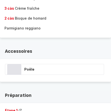
3 càs
Crème fraîche
2 càs
Bisque de homard
Parmigiano reggiano
Accessoires
Poêle
Préparation
Etape 1
/7