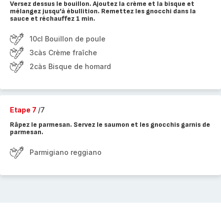
Versez dessus le bouillon. Ajoutez la crème et la bisque et
mélangez jusqu’à ébullition. Remettez les gnocchi dans la
sauce et réchauffez 1 min.
10cl Bouillon de poule
3càs Crème fraîche
2càs Bisque de homard
Etape 7
/7
Râpez le parmesan. Servez le saumon et les gnocchis garnis de
parmesan.
Parmigiano reggiano