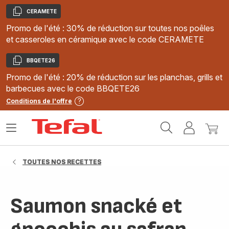
CERAMETE
Copier
Promo de l'été : 30% de réduction sur toutes nos poêles
et casseroles en céramique avec le code CERAMETE
BBQETE26
Copier
Promo de l'été : 20% de réduction sur les planchas, grills et
barbecues avec le code BBQETE26
Conditions de l'offre
Accueil
Ouvrir
Mon
Mon
Tefal
le
compte
panie
menu
TOUTES NOS RECETTES
Saumon snacké et