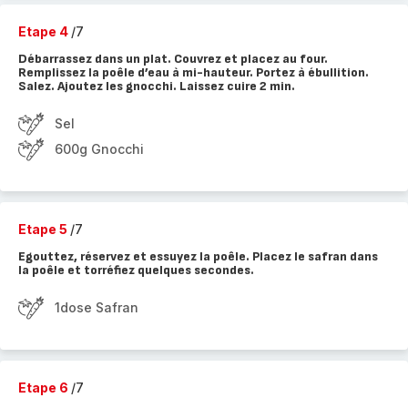
Etape 4
/7
Débarrassez dans un plat. Couvrez et placez au four.
Remplissez la poêle d’eau à mi-hauteur. Portez à ébullition.
Salez. Ajoutez les gnocchi. Laissez cuire 2 min.
Sel
600g Gnocchi
Etape 5
/7
Egouttez, réservez et essuyez la poêle. Placez le safran dans
la poêle et torréfiez quelques secondes.
1dose Safran
Etape 6
/7