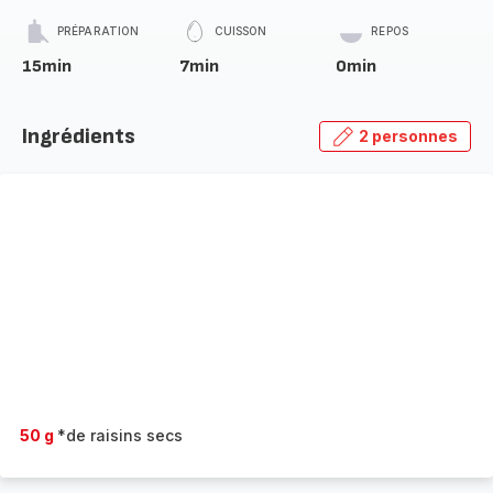
PRÉPARATION
CUISSON
REPOS
15min
7min
0min
Ingrédients
2 personnes
50 g
*de raisins secs