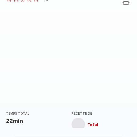
ratings.0
TEMPS TOTAL
RECETTE DE
22min
Tefal