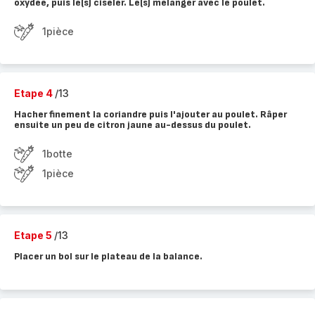
oxydée, puis le(s) ciseler. Le(s) mélanger avec le poulet.
1pièce
Etape 4
/13
Hacher finement la coriandre puis l'ajouter au poulet. Râper
ensuite un peu de citron jaune au-dessus du poulet.
1botte
1pièce
Etape 5
/13
Placer un bol sur le plateau de la balance.