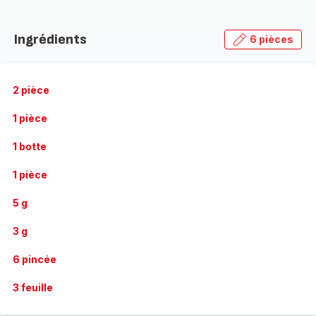
Ingrédients
6 pièces
2 pièce
1 pièce
1 botte
1 pièce
5 g
3 g
6 pincée
3 feuille