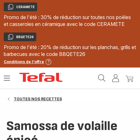
CERAMETE
Copier
Promo de l'été : 30% de réduction sur toutes nos poêles
et casseroles en céramique avec le code CERAMETE
BBQETE26
Copier
Promo de l'été : 20% de réduction sur les planchas, grills et
barbecues avec le code BBQETE26
Conditions de l'offre
Accueil
Ouvrir
Mon
Mon
Tefal
le
compte
panie
menu
TOUTES NOS RECETTES
Samossa de volaille