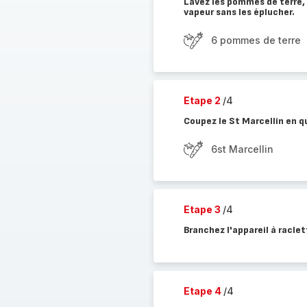
Lavez les pommes de terre, 
vapeur sans les éplucher.
6 pommes de terre
Etape 2
/4
Coupez le St Marcellin en q
6st Marcellin
Etape 3
/4
Branchez l'appareil à raclet
Etape 4
/4