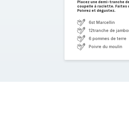
Placez une demi-tranche d
coupelle à raclette. Faites 
Poivrez et dégustez.
6st Marcellin
12tranche de jambo
6 pommes de terre
Poivre du moulin