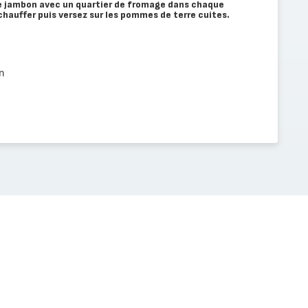
e jambon avec un quartier de fromage dans chaque
chauffer puis versez sur les pommes de terre cuites.
n