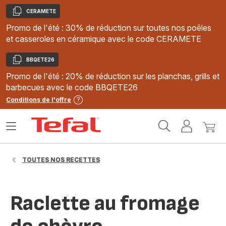
CERAMETE
Copier
Promo de l'été : 30% de réduction sur toutes nos poêles
et casseroles en céramique avec le code CERAMETE
BBQETE26
Copier
Promo de l'été : 20% de réduction sur les planchas, grills et
barbecues avec le code BBQETE26
Conditions de l'offre
Accueil
Ouvrir
Mon
Mon
Tefal
le
compte
panie
menu
TOUTES NOS RECETTES
Raclette au fromage