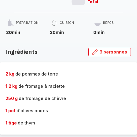
Tefal
PRÉPARATION
CUISSON
REPOS
20min
20min
0min
Ingrédients
6 personnes
2 kg
de pommes de terre
1.2 kg
de fromage à raclette
250 g
de fromage de chèvre
1 pot
d'olives noires
1 tige
de thym