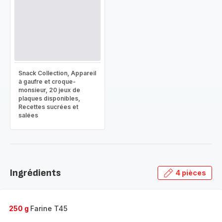
Snack Collection, Appareil
à gaufre et croque-
monsieur, 20 jeux de
plaques disponibles,
Recettes sucrées et
salées
Ingrédients
4 pièces
250 g
Farine T45