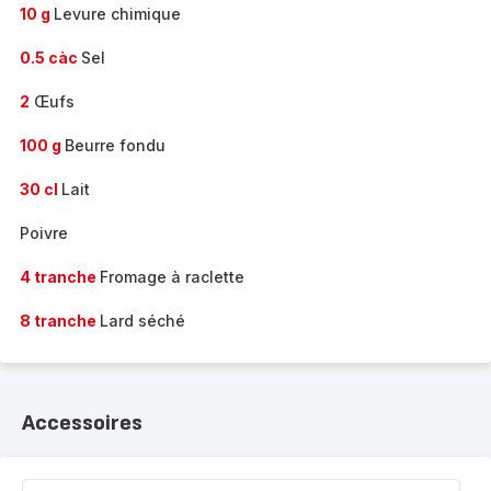
10 g
Levure chimique
0.5 càc
Sel
2
Œufs
100 g
Beurre fondu
30 cl
Lait
Poivre
4 tranche
Fromage à raclette
8 tranche
Lard séché
Accessoires