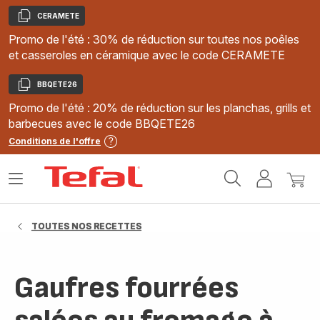
CERAMETE
Copier
Promo de l'été : 30% de réduction sur toutes nos poêles
et casseroles en céramique avec le code CERAMETE
BBQETE26
Copier
Promo de l'été : 20% de réduction sur les planchas, grills et
barbecues avec le code BBQETE26
Conditions de l'offre
Accueil
Ouvrir
Mon
Mon
Tefal
le
compte
panie
menu
TOUTES NOS RECETTES
Gaufres fourrées