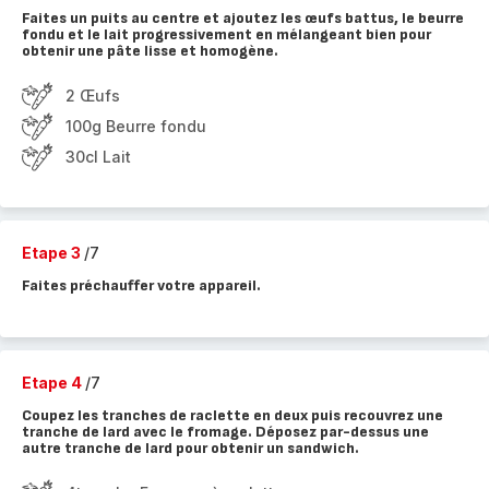
Faites un puits au centre et ajoutez les œufs battus, le beurre
fondu et le lait progressivement en mélangeant bien pour
obtenir une pâte lisse et homogène.
2 Œufs
100g Beurre fondu
30cl Lait
Etape 3
/7
Faites préchauffer votre appareil.
Etape 4
/7
Coupez les tranches de raclette en deux puis recouvrez une
tranche de lard avec le fromage. Déposez par-dessus une
autre tranche de lard pour obtenir un sandwich.