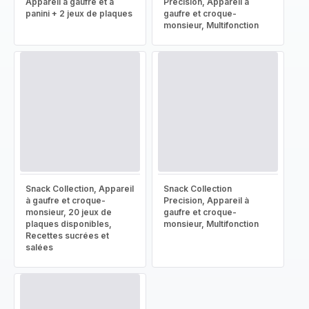
Appareil à gaufre et à
Precision, Appareil à
panini + 2 jeux de plaques
gaufre et croque-
monsieur, Multifonction
Snack Collection, Appareil
Snack Collection
à gaufre et croque-
Precision, Appareil à
monsieur, 20 jeux de
gaufre et croque-
plaques disponibles,
monsieur, Multifonction
Recettes sucrées et
salées