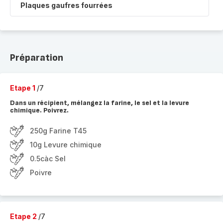
Plaques gaufres fourrées
Préparation
Etape 1
/7
Dans un récipient, mélangez la farine, le sel et la levure
chimique. Poivrez.
250g Farine T45
10g Levure chimique
0.5càc Sel
Poivre
Etape 2
/7