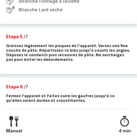
4tranche Fromage à raclette
8tranche Lard séché
Etape 5
/7
Graissez légèrement les plaques de l'appareil. Versez une fine
couche de pâte. Répartissez-la bien jusqu'à couvrir les angles.
Déposez le sandwich puis recouvrez de pâte. Ne surchargez
pas pour éviter les débordements.
Etape 6
/7
Fermez l'appareil et faites cuire les gaufres jusqu'à ce
qu'elles soient dorées et croustillantes.
Manuel
4 min