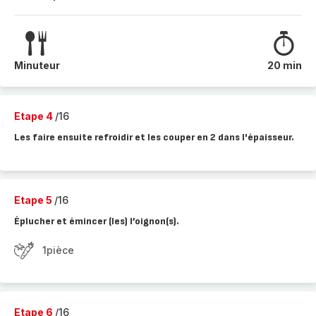
Minuteur
20 min
Etape 4
/16
Les faire ensuite refroidir et les couper en 2 dans l'épaisseur.
Etape 5
/16
Éplucher et émincer (les) l’oignon(s).
1pièce
Etape 6
/16