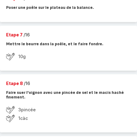
Poser une poêle sur le plateau de la balance.
Etape 7
/16
Mettre le beurre dans la poêle, et le faire fondre.
10g
Etape 8
/16
Faire suer l'oignon avec une pincée de sel et le macis haché
finement.
3pincée
1càc