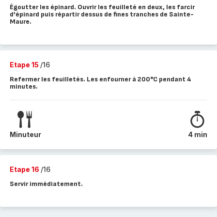
Égoutter les épinard. Ouvrir les feuilleté en deux, les farcir
d'épinard puis répartir dessus de fines tranches de Sainte-
Maure.
Etape 15
/16
Refermer les feuilletés. Les enfourner à 200°C pendant 4
minutes.
Minuteur
4 min
Etape 16
/16
Servir immédiatement.