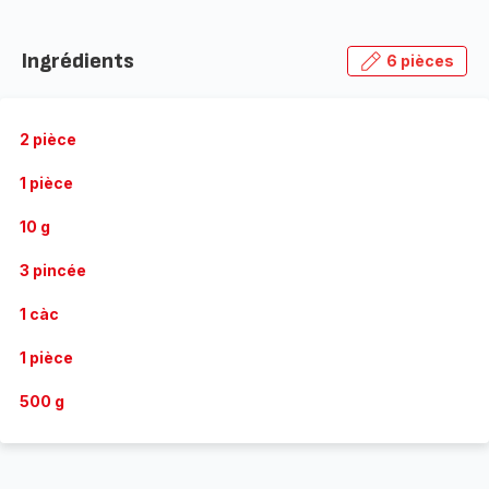
Ingrédients
6 pièces
2 pièce
1 pièce
10 g
3 pincée
1 càc
1 pièce
500 g