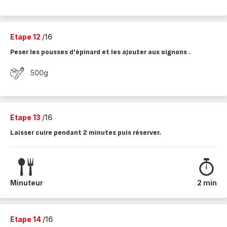
Etape 12
/16
Peser les pousses d'épinard et les ajouter aux oignons .
500g
Etape 13
/16
Laisser cuire pendant 2 minutes puis réserver.
Minuteur
2 min
Etape 14
/16