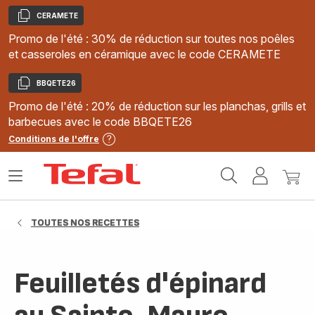
CERAMETE
Copier
Promo de l'été : 30% de réduction sur toutes nos poêles
et casseroles en céramique avec le code CERAMETE
BBQETE26
Copier
Promo de l'été : 20% de réduction sur les planchas, grills et
barbecues avec le code BBQETE26
Conditions de l'offre
Accueil
Ouvrir
Mon
Mon
Tefal
le
compte
panie
menu
TOUTES NOS RECETTES
Feuilletés d'épinard