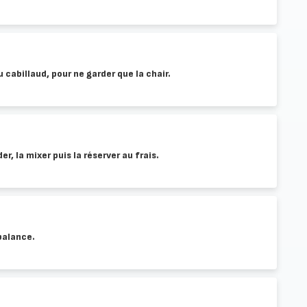
u cabillaud, pour ne garder que la chair.
er, la mixer puis la réserver au frais.
balance.