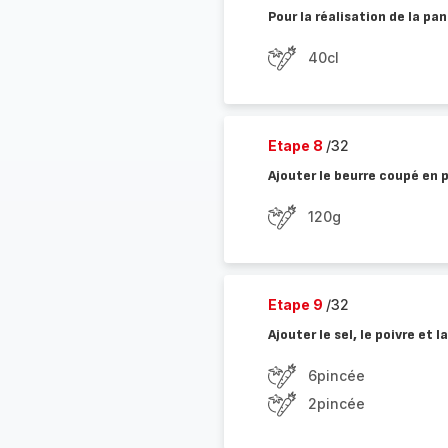
Pour la réalisation de la pan
40cl
Etape 8
/32
Ajouter le beurre coupé en p
120g
Etape 9
/32
Ajouter le sel, le poivre et 
6pincée
2pincée