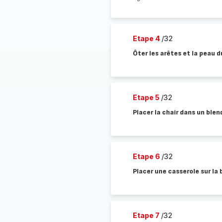
Etape 4
/32
Ôter les arêtes et la peau d
Etape 5
/32
Placer la chair dans un blend
Etape 6
/32
Placer une casserole sur la 
Etape 7
/32