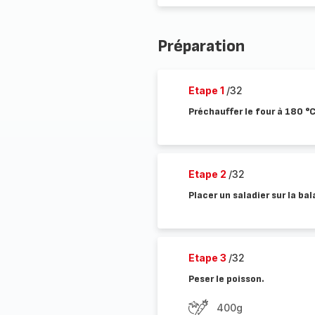
Préparation
Etape 1
/32
Préchauffer le four à 180 °C 
Etape 2
/32
Placer un saladier sur la ba
Etape 3
/32
Peser le poisson.
400g