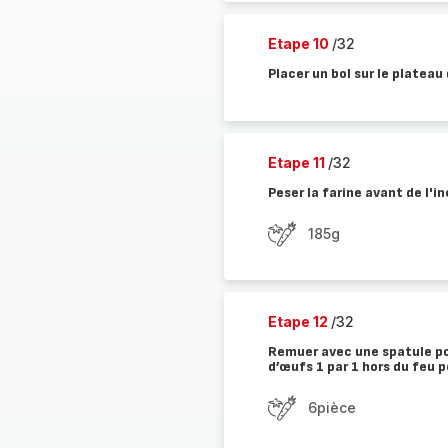
Etape 10
/32
Placer un bol sur le plateau
Etape 11
/32
Peser la farine avant de l'i
185g
Etape 12
/32
Remuer avec une spatule pou
d’œufs 1 par 1 hors du feu po
6pièce