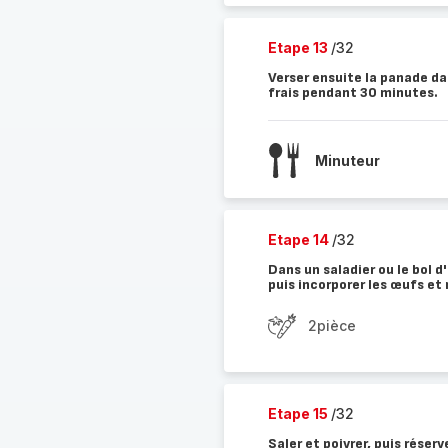
Etape 13
/32
Verser ensuite la panade dan
frais pendant 30 minutes.
Minuteur
Etape 14
/32
Dans un saladier ou le bol d
puis incorporer les œufs et
2pièce
Etape 15
/32
Saler et poivrer, puis réser