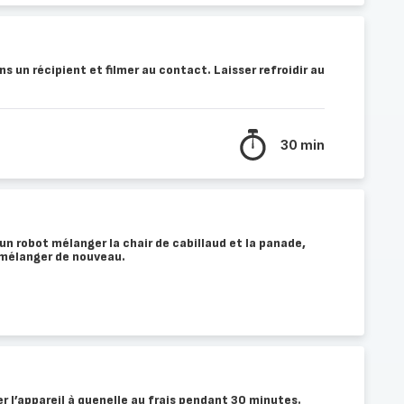
s un récipient et filmer au contact. Laisser refroidir au
30 min
'un robot mélanger la chair de cabillaud et la panade,
 mélanger de nouveau.
ver l’appareil à quenelle au frais pendant 30 minutes.