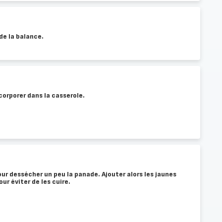
 de la balance.
ncorporer dans la casserole.
r dessécher un peu la panade. Ajouter alors les jaunes
ur éviter de les cuire.