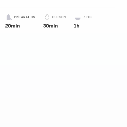
PRÉPARATION
CUISSON
REPOS
20min
30min
1h