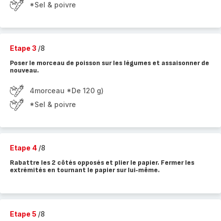
*Sel & poivre
Etape 3
/8
Poser le morceau de poisson sur les légumes et assaisonner de
nouveau.
4morceau *De 120 g)
*Sel & poivre
Etape 4
/8
Rabattre les 2 côtés opposés et plier le papier. Fermer les
extrémités en tournant le papier sur lui‑même.
Etape 5
/8