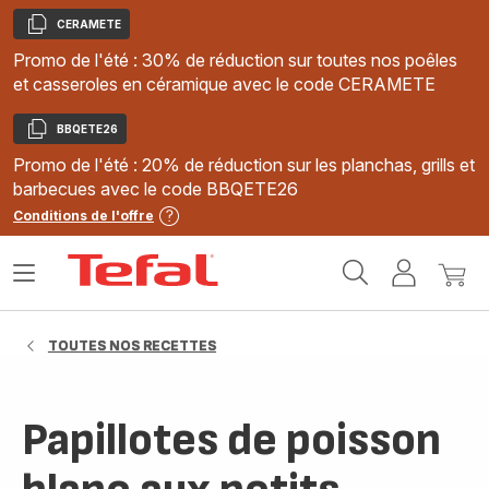
CERAMETE
Copier
Promo de l'été : 30% de réduction sur toutes nos poêles
et casseroles en céramique avec le code CERAMETE
BBQETE26
Copier
Promo de l'été : 20% de réduction sur les planchas, grills et
barbecues avec le code BBQETE26
Conditions de l'offre
Accueil
Ouvrir
Mon
Mon
Tefal
le
compte
panie
menu
TOUTES NOS RECETTES
Papillotes de poisson