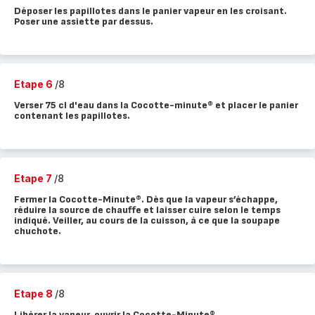
Déposer les papillotes dans le panier vapeur en les croisant.
Poser une assiette par dessus.
Etape 6
/8
Verser 75 cl d'eau dans la Cocotte-minute® et placer le panier
contenant les papillotes.
Etape 7
/8
Fermer la Cocotte-Minute®. Dès que la vapeur s’échappe,
réduire la source de chauffe et laisser cuire selon le temps
indiqué. Veiller, au cours de la cuisson, à ce que la soupape
chuchote.
Etape 8
/8
Libérer la vapeur, ouvrir la Cocotte-Minute®.