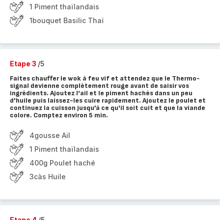
1 Piment thaïlandais
1bouquet Basilic Thaï
Etape 3
/5
Faites chauffer le wok à feu vif et attendez que le Thermo-
signal devienne complètement rouge avant de saisir vos
ingrédients. Ajoutez l'ail et le piment hachés dans un peu
d'huile puis laissez-les cuire rapidement. Ajoutez le poulet et
continuez la cuisson jusqu’à ce qu'il soit cuit et que la viande
colore. Comptez environ 5 min.
4gousse Ail
1 Piment thaïlandais
400g Poulet haché
3càs Huile
Etape 4
/5