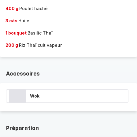
400 g
Poulet haché
3 càs
Huile
1 bouquet
Basilic Thaï
200 g
Riz Thaï cuit vapeur
Accessoires
Wok
Préparation