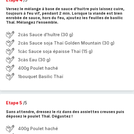
Versez le mélange à base de sauce d'huitre puis laissez cuire,
toujours à feu vif, pendant 2 min. Lorsque la viande est bien
enrobée de sauce, hors du feu, ajoutez les feuilles de basilic
Thaï. Mélangez l’ensemble.
2càs Sauce d'huître (30 g)
2càs Sauce soja Thaï Golden Mountain (30 g)
1càc Sauce soja épaisse Thaï (15 g)
3càs Eau (30 g)
400g Poulet haché
1bouquet Basilic Thaï
Etape 5
/5
Sans attendre, dressez le riz dans des assiettes creuses puis
déposez le poulet Thaï. Dégustez !
400g Poulet haché