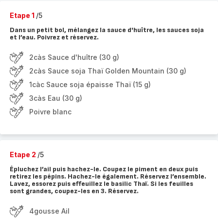
Etape 1
/5
Dans un petit bol, mélangez la sauce d'huître, les sauces soja
et l’eau. Poivrez et réservez.
2càs Sauce d'huître (30 g)
2càs Sauce soja Thaï Golden Mountain (30 g)
1càc Sauce soja épaisse Thaï (15 g)
3càs Eau (30 g)
Poivre blanc
Etape 2
/5
Épluchez l’ail puis hachez-le. Coupez le piment en deux puis
retirez les pépins. Hachez-le également. Réservez l’ensemble.
Lavez, essorez puis effeuillez le basilic Thaï. Si les feuilles
sont grandes, coupez-les en 3. Réservez.
4gousse Ail