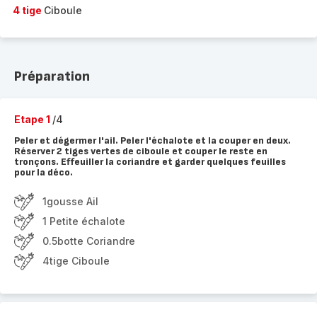
4 tige
Ciboule
Préparation
Etape 1
/4
Peler et dégermer l'ail. Peler l'échalote et la couper en deux.
Réserver 2 tiges vertes de ciboule et couper le reste en
tronçons. Effeuiller la coriandre et garder quelques feuilles
pour la déco.
1gousse Ail
1 Petite échalote
0.5botte Coriandre
4tige Ciboule