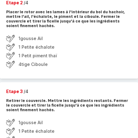
Etape 2
/4
Placer le rotor avec les lames à l'intérieur du bol du hachoir,
mettre l'ail, l'échalote, le piment et la ciboule. Fermer le
couvercle et tirer la ficelle jusqu'à ce que les ingrédients
soient finement hachés.
1gousse Ail
1 Petite échalote
1 Petit piment thaï
4tige Ciboule
Etape 3
/4
Retirer le couvercle. Mettre les ingrédients restants. Fermer
le couvercle et tirer la ficelle jusqu'à ce que les ingrédients
soient finement hachés.
1gousse Ail
1 Petite échalote