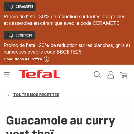
CERAMETE
Copier
Promo de l'été : 30% de réduction sur toutes nos poêles
et casseroles en céramique avec le code CERAMETE
BBQETE26
Copier
Promo de l'été : 20% de réduction sur les planchas, grills et
barbecues avec le code BBQETE26
Conditions de l'offre
Accueil
Ouvrir
Mon
Mon
Tefal
le
compte
panie
menu
TOUTES NOS RECETTES
Guacamole au curry