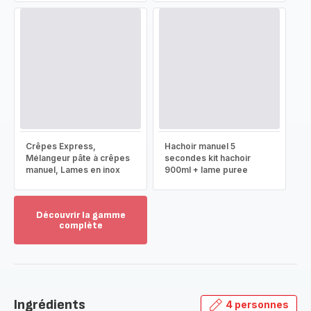
Crêpes Express,
Hachoir manuel 5
Mélangeur pâte à crêpes
secondes kit hachoir
manuel, Lames en inox
900ml + lame puree
Découvrir la gamme
complète
Voir
plus...
-
Découvrir
la
Ingrédients
4 personnes
gamme