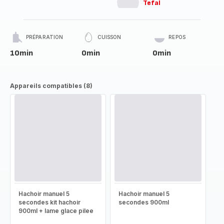
Tefal
PRÉPARATION
CUISSON
REPOS
10min
0min
0min
Appareils compatibles (8)
Hachoir manuel 5
Hachoir manuel 5
secondes kit hachoir
secondes 900ml
900ml + lame glace pilee