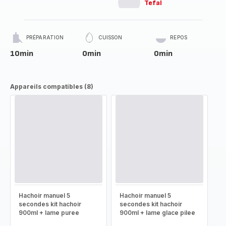
Tefal
PRÉPARATION
CUISSON
REPOS
10min
0min
0min
Appareils compatibles (8)
Hachoir manuel 5
Hachoir manuel 5
secondes kit hachoir
secondes kit hachoir
900ml + lame puree
900ml + lame glace pilee