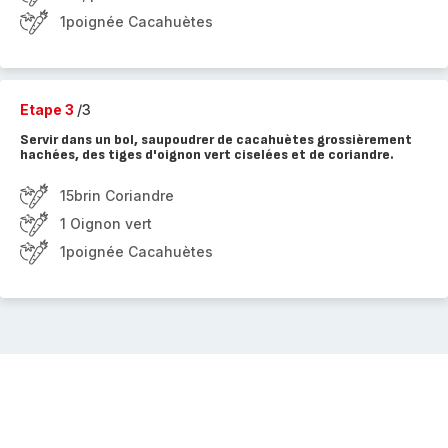
1poignée Cacahuètes
Etape 3
/3
Servir dans un bol, saupoudrer de cacahuètes grossièrement
hachées, des tiges d'oignon vert ciselées et de coriandre.
15brin Coriandre
1 Oignon vert
1poignée Cacahuètes