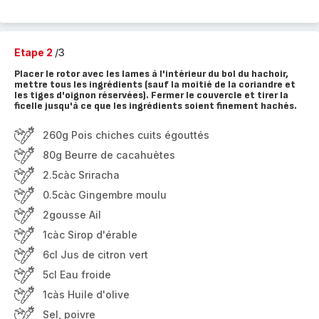
Etape 2
/3
Placer le rotor avec les lames à l'intérieur du bol du hachoir,
mettre tous les ingrédients (sauf la moitié de la coriandre et
les tiges d'oignon réservées). Fermer le couvercle et tirer la
ficelle jusqu'à ce que les ingrédients soient finement hachés.
260g Pois chiches cuits égouttés
80g Beurre de cacahuètes
2.5càc Sriracha
0.5càc Gingembre moulu
2gousse Ail
1càc Sirop d'érable
6cl Jus de citron vert
5cl Eau froide
1càs Huile d'olive
Sel, poivre