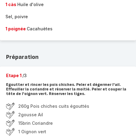
1 càs
Huile d'olive
Sel, poivre
1 poignée
Cacahuètes
Préparation
Etape 1
/3
Egoutter et rincer les pois chiches. Peler et dégermer l'ail.
Effeuiller la coriandre et réserver la moitié. Peler et couper la
tête de l'oignon vert. Réserver les tiges.
260g Pois chiches cuits égouttés
2gousse Ail
15brin Coriandre
1 Oignon vert