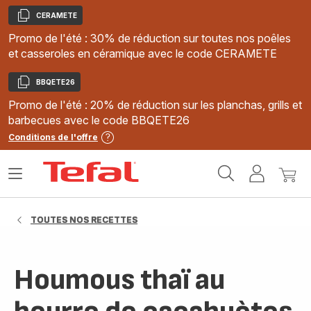
CERAMETE
Copier
Promo de l'été : 30% de réduction sur toutes nos poêles
et casseroles en céramique avec le code CERAMETE
BBQETE26
Copier
Promo de l'été : 20% de réduction sur les planchas, grills et
barbecues avec le code BBQETE26
Conditions de l'offre
Accueil
Ouvrir
Mon
Mon
Tefal
le
compte
panie
menu
TOUTES NOS RECETTES
Houmous thaï au