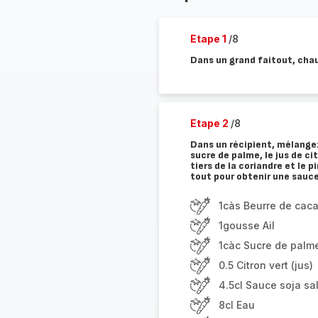
Etape 1
/8
Dans un grand faitout, chauf
Etape 2
/8
Dans un récipient, mélangez
sucre de palme, le jus de cit
tiers de la coriandre et le 
tout pour obtenir une sauc
1càs Beurre de cac
1gousse Ail
1càc Sucre de palme
0.5 Citron vert (jus)
4.5cl Sauce soja sa
8cl Eau