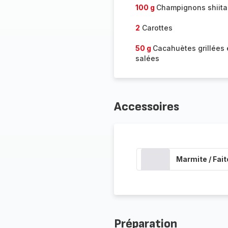
100 g
Champignons shiit
2
Carottes
50 g
Cacahuètes grillées 
salées
Accessoires
Marmite / Fait
Préparation