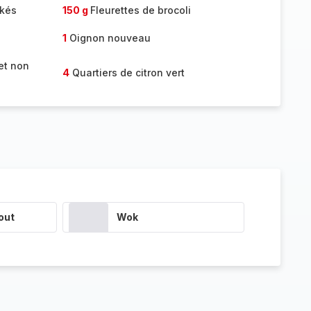
akés
150 g
Fleurettes de brocoli
1
Oignon nouveau
et non
4
Quartiers de citron vert
out
Wok