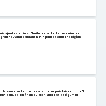
is ajoutez le tiers d’huile restante. Faites cuire les
’oignon nouveau pendant 5 min pour obtenir une légère
et la sauce au beurre de cacahuètes puis laissez cuire 3
ber la sauce. En fin de cuisson, ajoutez les légumes