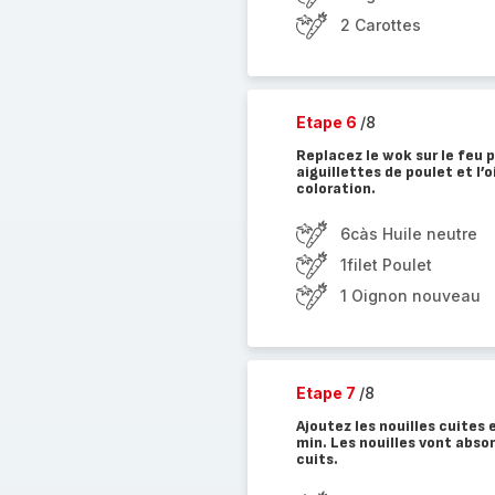
2 Carottes
Etape 6
/8
Replacez le wok sur le feu pu
aiguillettes de poulet et l
coloration.
6càs Huile neutre
1filet Poulet
1 Oignon nouveau
Etape 7
/8
Ajoutez les nouilles cuites 
min. Les nouilles vont absor
cuits.