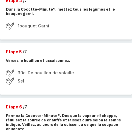
Etape 4
/7
Dans la Cocotte-Minute®, mettez tous les légumes et le
bouquet garni.
1bouquet Garni
Etape 5
/7
Versez le bouillon et assaisonnez.
30cl De bouillon de volaille
Sel
Etape 6
/7
Fermez la Cocotte-Minute®. Dès que la vapeur s’échappe,
réduisez la source de chauffe et laissez cuire selon le temps
indiqué. Veillez, au cours de la cuisson, à ce que la soupape
chuchote.