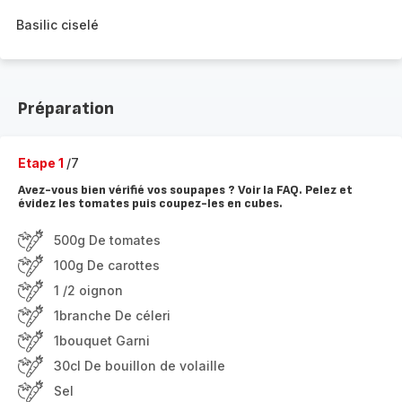
Basilic ciselé
Préparation
Etape 1
/7
Avez-vous bien vérifié vos soupapes ? Voir la FAQ. Pelez et
évidez les tomates puis coupez-les en cubes.
500g De tomates
100g De carottes
1 /2 oignon
1branche De céleri
1bouquet Garni
30cl De bouillon de volaille
Sel