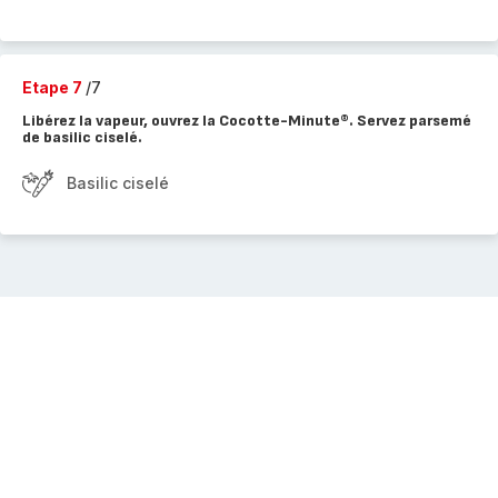
Etape 7
/7
Libérez la vapeur, ouvrez la Cocotte-Minute®. Servez parsemé
de basilic ciselé.
Basilic ciselé