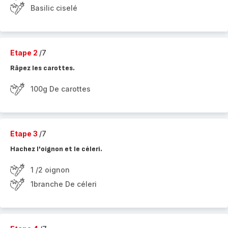
Basilic ciselé
Etape 2
/7
Râpez les carottes.
100g De carottes
Etape 3
/7
Hachez l'oignon et le céleri.
1 /2 oignon
1branche De céleri