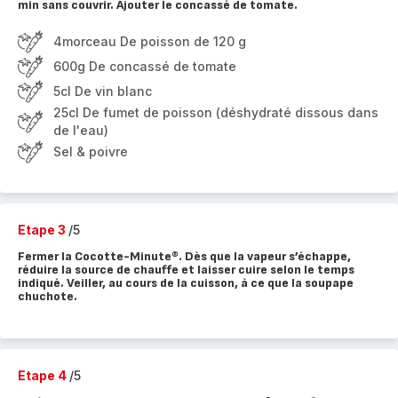
min sans couvrir. Ajouter le concassé de tomate.
4morceau De poisson de 120 g
600g De concassé de tomate
5cl De vin blanc
25cl De fumet de poisson (déshydraté dissous dans
de l'eau)
Sel & poivre
Etape 3
/5
Fermer la Cocotte-Minute®. Dès que la vapeur s’échappe,
réduire la source de chauffe et laisser cuire selon le temps
indiqué. Veiller, au cours de la cuisson, à ce que la soupape
chuchote.
Etape 4
/5