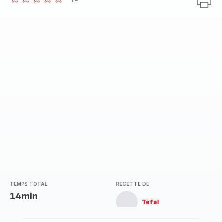
ratings.0
TEMPS TOTAL
RECETTE DE
14min
Tefal