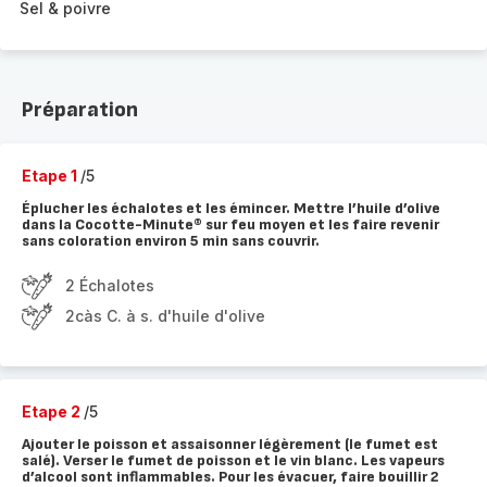
Sel & poivre
Préparation
Etape 1
/5
Éplucher les échalotes et les émincer. Mettre l’huile d’olive
dans la Cocotte-Minute® sur feu moyen et les faire revenir
sans coloration environ 5 min sans couvrir.
2 Échalotes
2càs C. à s. d'huile d'olive
Etape 2
/5
Ajouter le poisson et assaisonner légèrement (le fumet est
salé). Verser le fumet de poisson et le vin blanc. Les vapeurs
d’alcool sont inflammables. Pour les évacuer, faire bouillir 2