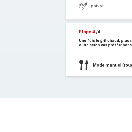
poivre
Etape 4
/4
Une fois le gril chaud, pla
cuire selon vos préférences
Mode manuel (rou