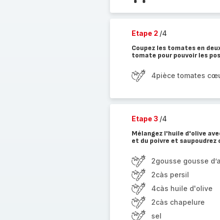
Etape 2
/4
Coupez les tomates en deux
tomate pour pouvoir les pos
4pièce tomates cœ
Etape 3
/4
Mélangez l'huile d'olive avec
et du poivre et saupoudrez 
2gousse gousse d’a
2càs persil
4càs huile d'olive
2càs chapelure
sel