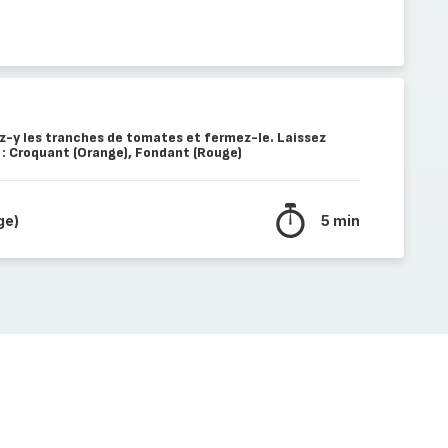
cez-y les tranches de tomates et fermez-le. Laissez
 : Croquant (Orange), Fondant (Rouge)
ge)
5 min