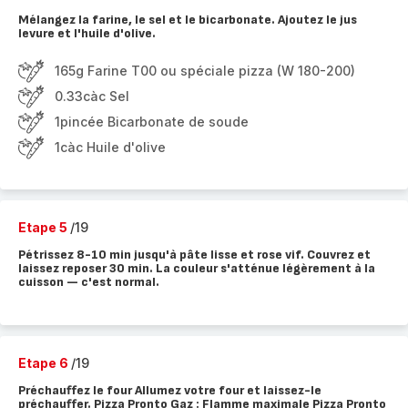
Mélangez la farine, le sel et le bicarbonate. Ajoutez le jus
levure et l'huile d'olive.
165g Farine T00 ou spéciale pizza (W 180-200)
0.33càc Sel
1pincée Bicarbonate de soude
1càc Huile d'olive
Etape 5
/19
Pétrissez 8-10 min jusqu'à pâte lisse et rose vif. Couvrez et
laissez reposer 30 min. La couleur s'atténue légèrement à la
cuisson — c'est normal.
Etape 6
/19
Préchauffez le four Allumez votre four et laissez-le
préchauffer. Pizza Pronto Gaz : Flamme maximale Pizza Pronto