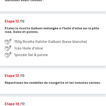
Garnissez avant cuisson :
Etape 12
/19
Étalez la ricotta Galbani mélangée à l'huile d'olive sur la pâte
rose. Salez et poivrez.
150g Ricotta fraîche Galbani (base blanche)
1càs Huile d'olive
1pincée Sel & poivre
Etape 13
/19
Répartissez les rondelles de courgette et les tomates cerises.
Etape 14
/19