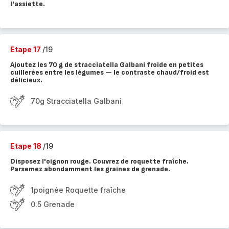
l'assiette.
Etape 17
/19
Ajoutez les 70 g de stracciatella Galbani froide en petites
cuillerées entre les légumes — le contraste chaud/froid est
délicieux.
70g Stracciatella Galbani
Etape 18
/19
Disposez l'oignon rouge. Couvrez de roquette fraîche.
Parsemez abondamment les graines de grenade.
1poignée Roquette fraîche
0.5 Grenade