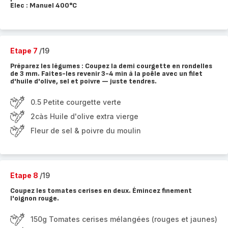
Elec : Manuel 400°C
Etape 7
/19
Préparez les légumes : Coupez la demi courgette en rondelles
de 3 mm. Faites-les revenir 3-4 min à la poêle avec un filet
d'huile d'olive, sel et poivre — juste tendres.
0.5 Petite courgette verte
2càs Huile d'olive extra vierge
Fleur de sel & poivre du moulin
Etape 8
/19
Coupez les tomates cerises en deux. Émincez finement
l'oignon rouge.
150g Tomates cerises mélangées (rouges et jaunes)