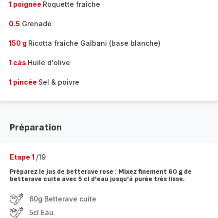
1 poignée
Roquette fraîche
0.5
Grenade
150 g
Ricotta fraîche Galbani (base blanche)
1 càs
Huile d'olive
1 pincée
Sel & poivre
Préparation
Etape 1
/19
Préparez le jus de betterave rose : Mixez finement 60 g de
betterave cuite avec 5 cl d'eau jusqu'à purée très lisse.
60g Betterave cuite
5cl Eau