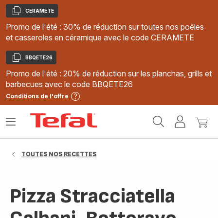
CERAMETE
Copier
Promo de l'été : 30% de réduction sur toutes nos poêles
et casseroles en céramique avec le code CERAMETE
BBQETE26
Copier
Promo de l'été : 20% de réduction sur les planchas, grills et
barbecues avec le code BBQETE26
Conditions de l'offre
Accueil
Ouvrir
Mon
Mon
Tefal
le
compte
panie
menu
TOUTES NOS RECETTES
Pizza Stracciatella