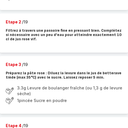
Etape 2
/19
Filtrez à travers une passoire fine en pressant bien. Complétez
si nécessaire avec un peu d'eau pour atteindre exactement 10
cl de jus rose vif.
Etape 3
/19
Préparez la pâte rose : Diluez la levure dans le jus de betterave
tiède (max 35°C) avec le sucre. Laissez reposer 5 min.
3.3g Levure de boulanger fraîche (ou 1,3 g de levure
sèche)
1pincée Sucre en poudre
Etape 4
/19