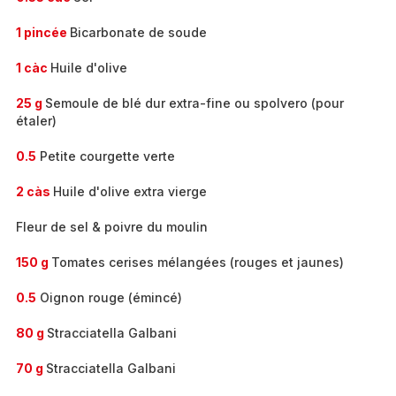
1 pincée
Bicarbonate de soude
1 càc
Huile d'olive
25 g
Semoule de blé dur extra-fine ou spolvero (pour
étaler)
0.5
Petite courgette verte
2 càs
Huile d'olive extra vierge
Fleur de sel & poivre du moulin
150 g
Tomates cerises mélangées (rouges et jaunes)
0.5
Oignon rouge (émincé)
80 g
Stracciatella Galbani
70 g
Stracciatella Galbani