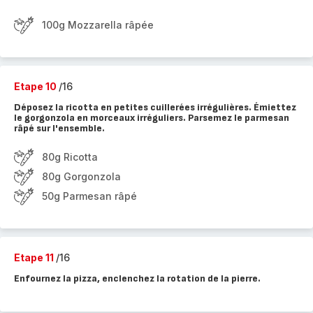
100g Mozzarella râpée
Etape 10
/16
Déposez la ricotta en petites cuillerées irrégulières. Émiettez
le gorgonzola en morceaux irréguliers. Parsemez le parmesan
râpé sur l'ensemble.
80g Ricotta
80g Gorgonzola
50g Parmesan râpé
Etape 11
/16
Enfournez la pizza, enclenchez la rotation de la pierre.