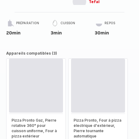
Tefal
PRÉPARATION
CUISSON
REPOS
20min
3min
30min
Appareils compatibles (3)
Pizza Pronto Gaz, Pierre
Pizza Pronto, Four à pizza
rotative 360° pour
électrique d'extérieur,
cuisson uniforme, Four à
Pierre tournante
pizza extérieur
automatique