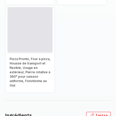
Pizza Pronto, Four à pizza,
Housse de transport et
flexible, Usage en
extérieur, Pierre rotative à
360° pour cuisson
uniforme, Fonctionne au
Gaz
Ingrédients
1 pizza