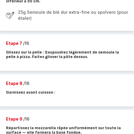
inférieur à 30 cm.
25g Semoule de blé dur extra-fine ou spolvero (pour
étaler)
Etape 7
/16
Glissez sur la pelle : Saupoudrez légèrement de semoule la
pelle à pizza. Faites glisser la pâte dessus.
Etape 8
/16
Garnissez avant cuisson :
Etape 9
/16
Répartissez la mozzarella râpée uniformément sur toute la
surface — elle formera la base fondue.