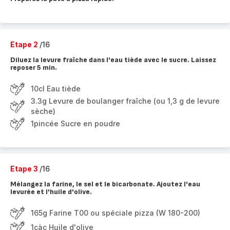
Etape 2
/16
Diluez la levure fraîche dans l'eau tiède avec le sucre. Laissez
reposer 5 min.
10cl Eau tiède
3.3g Levure de boulanger fraîche (ou 1,3 g de levure
sèche)
1pincée Sucre en poudre
Etape 3
/16
Mélangez la farine, le sel et le bicarbonate. Ajoutez l'eau
levurée et l'huile d'olive.
165g Farine T00 ou spéciale pizza (W 180-200)
1càc Huile d'olive