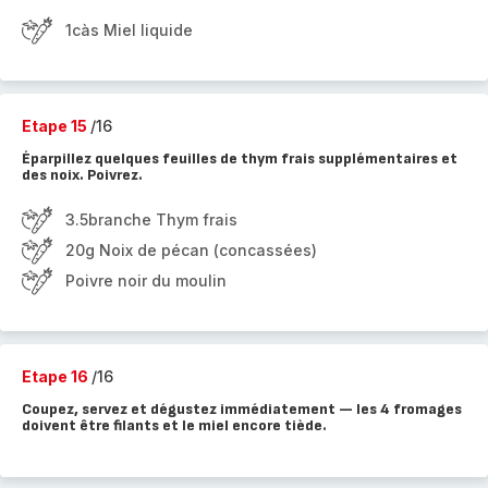
1càs Miel liquide
Etape 15
/16
Éparpillez quelques feuilles de thym frais supplémentaires et
des noix. Poivrez.
3.5branche Thym frais
20g Noix de pécan (concassées)
Poivre noir du moulin
Etape 16
/16
Coupez, servez et dégustez immédiatement — les 4 fromages
doivent être filants et le miel encore tiède.