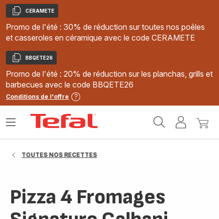
CERAMETE
Copier
Promo de l'été : 30% de réduction sur toutes nos poêles
et casseroles en céramique avec le code CERAMETE
BBQETE26
Copier
Promo de l'été : 20% de réduction sur les planchas, grills et
barbecues avec le code BBQETE26
Conditions de l'offre
Accueil
Ouvrir
Mon
Mon
Tefal
le
compte
panie
menu
TOUTES NOS RECETTES
Pizza 4 Fromages