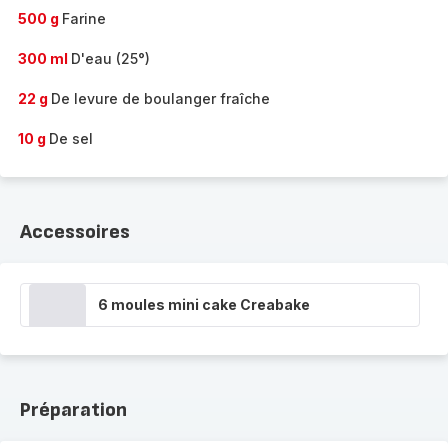
500 g
Farine
300 ml
D'eau (25°)
22 g
De levure de boulanger fraîche
10 g
De sel
Accessoires
6 moules mini cake Creabake
Préparation