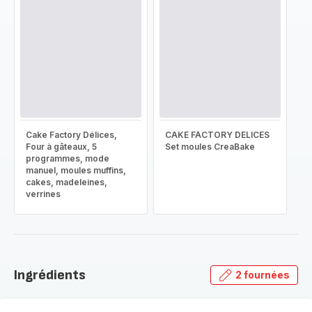
Cake Factory Délices,
CAKE FACTORY DELICES
Four à gâteaux, 5
Set moules CreaBake
programmes, mode
manuel, moules muffins,
cakes, madeleines,
verrines
Ingrédients
2 fournées