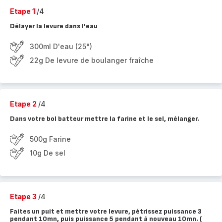
Etape 1
/4
Délayer la levure dans l'eau
300ml D'eau (25°)
22g De levure de boulanger fraîche
Etape 2
/4
Dans votre bol batteur mettre la farine et le sel, mélanger.
500g Farine
10g De sel
Etape 3
/4
Faites un puit et mettre votre levure, pétrissez puissance 3
pendant 10mn, puis puissance 5 pendant à nouveau 10mn. (