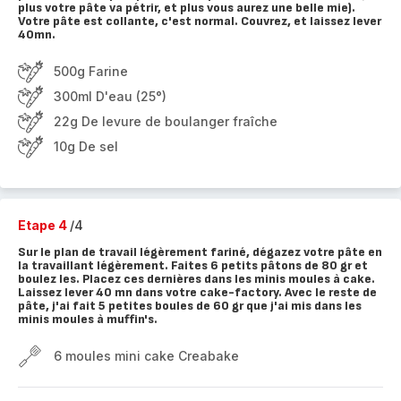
plus votre pâte va pétrir, et plus vous aurez une belle mie).
Votre pâte est collante, c'est normal. Couvrez, et laissez lever
40mn.
500g Farine
300ml D'eau (25°)
22g De levure de boulanger fraîche
10g De sel
Etape 4
/4
Sur le plan de travail légèrement fariné, dégazez votre pâte en
la travaillant légèrement. Faites 6 petits pâtons de 80 gr et
boulez les. Placez ces dernières dans les minis moules à cake.
Laissez lever 40 mn dans votre cake-factory. Avec le reste de
pâte, j'ai fait 5 petites boules de 60 gr que j'ai mis dans les
minis moules à muffin's.
6 moules mini cake Creabake