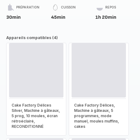
PRÉPARATION
CUISSON
REPOS
30min
45min
1h 20min
Appareils compatibles (4)
Cake Factory Délices
Cake Factory Délices,
Silver, Machine à gâteaux,
Machine à gâteaux, 5
5 prog, 10 moules, écran
programmes, mode
rétroéclairé,
manuel, moules muffins,
RECONDITIONNÉ
cakes