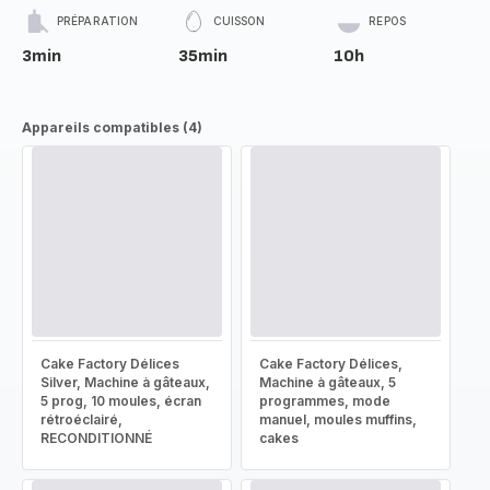
PRÉPARATION
CUISSON
REPOS
3min
35min
10h
Appareils compatibles (4)
Cake Factory Délices
Cake Factory Délices,
Silver, Machine à gâteaux,
Machine à gâteaux, 5
5 prog, 10 moules, écran
programmes, mode
rétroéclairé,
manuel, moules muffins,
RECONDITIONNÉ
cakes