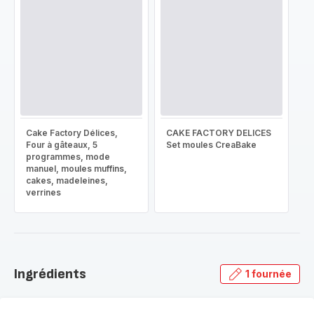
Cake Factory Délices,
CAKE FACTORY DELICES
Four à gâteaux, 5
Set moules CreaBake
programmes, mode
manuel, moules muffins,
cakes, madeleines,
verrines
Ingrédients
1 fournée