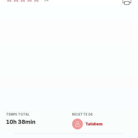
ratings.0
TEMPS TOTAL
RECETTE DE
10h 38min
Talidiem