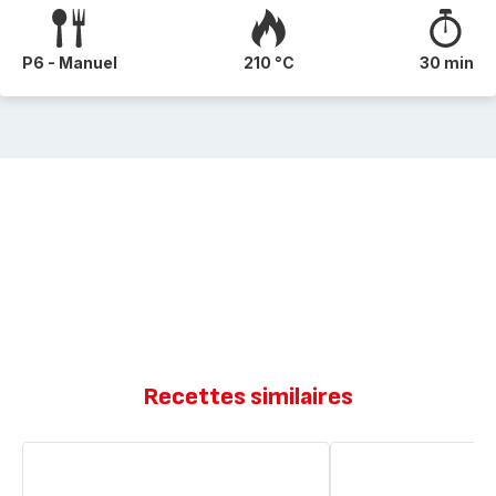
P6 - Manuel
210 °C
30 min
Recettes similaires
Petits
Pains
Pains
rapide