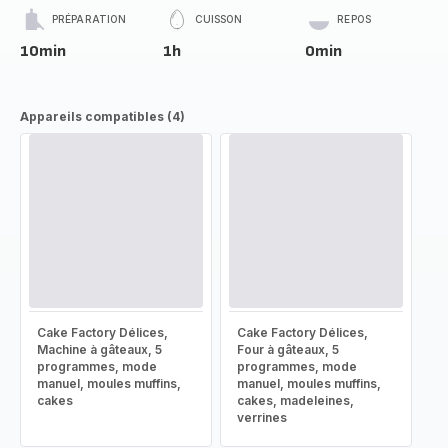
PRÉPARATION
CUISSON
REPOS
10min
1h
0min
Appareils compatibles (4)
Cake Factory Délices,
Cake Factory Délices,
Machine à gâteaux, 5
Four à gâteaux, 5
programmes, mode
programmes, mode
manuel, moules muffins,
manuel, moules muffins,
cakes
cakes, madeleines,
verrines