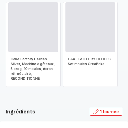
Cake Factory Délices
CAKE FACTORY DELICES
Silver, Machine à gâteaux,
Set moules CreaBake
5 prog, 10 moules, écran
rétroéclairé,
RECONDITIONNÉ
Ingrédients
1 fournée