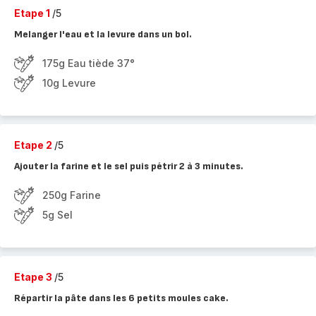
Etape 1
/5
Melanger l'eau et la levure dans un bol.
175g Eau tiède 37°
10g Levure
Etape 2
/5
Ajouter la farine et le sel puis pétrir 2 à 3 minutes.
250g Farine
5g Sel
Etape 3
/5
Répartir la pâte dans les 6 petits moules cake.