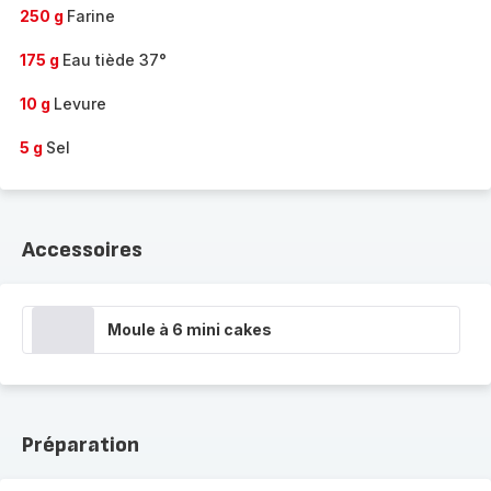
250 g
Farine
175 g
Eau tiède 37°
10 g
Levure
5 g
Sel
Accessoires
Moule à 6 mini cakes
Préparation