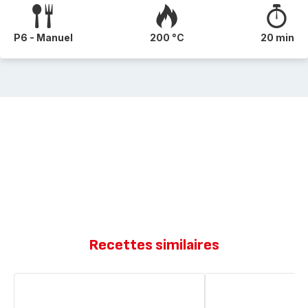
P6 - Manuel
200 °C
20 min
Recettes similaires
Petits
Petits
Pains
pains
Surprise
blancs