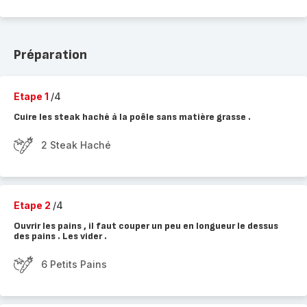
Préparation
Etape 1
/4
Cuire les steak haché à la poêle sans matière grasse .
2 Steak Haché
Etape 2
/4
Ouvrir les pains , il faut couper un peu en longueur le dessus
des pains . Les vider .
6 Petits Pains