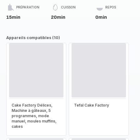
PRÉPARATION
CUISSON
REPOS
15min
20min
0min
Appareils compatibles (10)
Cake Factory Délices,
Tefal Cake Factory
Machine à gâteaux, 5
programmes, mode
manuel, moules muffins,
cakes