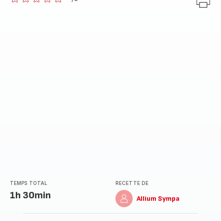
ratings.0
TEMPS TOTAL
RECETTE DE
1h 30min
Allium Sympa