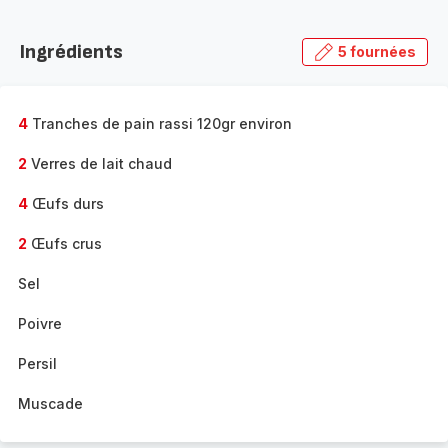
Ingrédients
5 fournées
4
Tranches de pain rassi 120gr environ
2
Verres de lait chaud
4
Œufs durs
2
Œufs crus
Sel
Poivre
Persil
Muscade