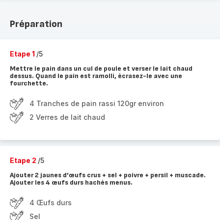
Préparation
Etape 1
/5
Mettre le pain dans un cul de poule et verser le lait chaud
dessus. Quand le pain est ramolli, écrasez-le avec une
fourchette.
4 Tranches de pain rassi 120gr environ
2 Verres de lait chaud
Etape 2
/5
Ajouter 2 jaunes d'œufs crus + sel + poivre + persil + muscade.
Ajouter les 4 œufs durs hachés menus.
4 Œufs durs
Sel