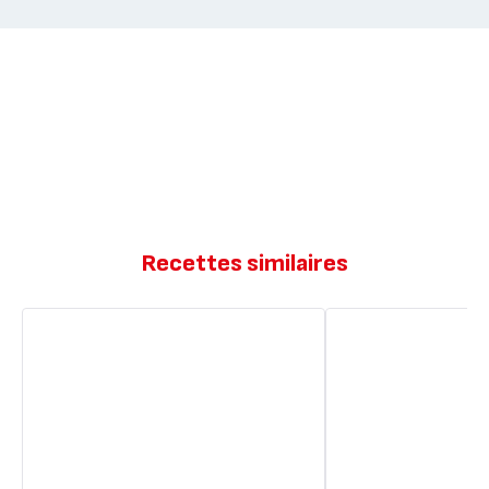
Recettes similaires
Pain
Pain
perdu
perdu