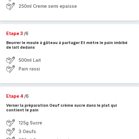
250ml Creme semi epaisse
Etape 3
/6
Beurrer le moule à gâteau à partager Et mètre le pain imbibé
de lait dedans
500ml Lait
Pain rassi
Etape 4
/6
Verser la préparation Oeuf crème sucre dans le plat qui
contient le pain
125g Sucre
3 Oeufs