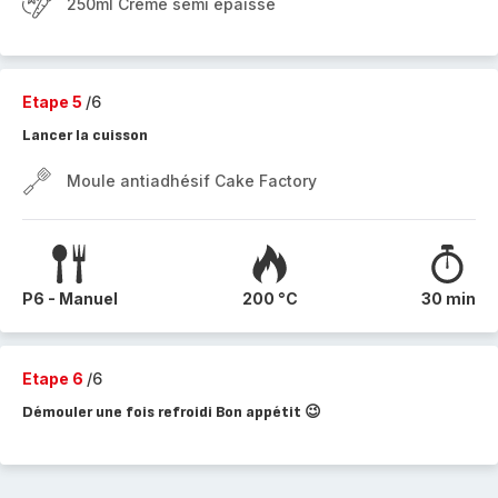
250ml Creme semi epaisse
Etape 5
/6
Lancer la cuisson
Moule antiadhésif Cake Factory
P6 - Manuel
200 °C
30 min
Etape 6
/6
Démouler une fois refroidi Bon appétit 😉