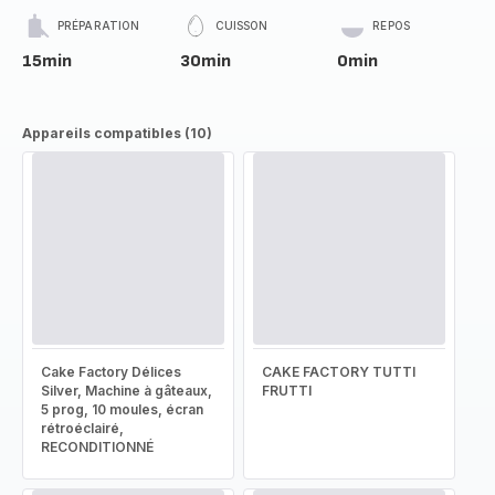
PRÉPARATION
CUISSON
REPOS
15min
30min
0min
Appareils compatibles (10)
Cake Factory Délices
CAKE FACTORY TUTTI
Silver, Machine à gâteaux,
FRUTTI
5 prog, 10 moules, écran
rétroéclairé,
RECONDITIONNÉ