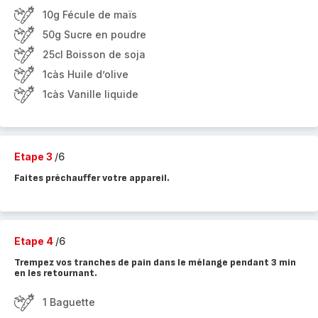
10g Fécule de maïs
50g Sucre en poudre
25cl Boisson de soja
1càs Huile d’olive
1càs Vanille liquide
Etape 3
/6
Faites préchauffer votre appareil.
Etape 4
/6
Trempez vos tranches de pain dans le mélange pendant 3 min
en les retournant.
1 Baguette