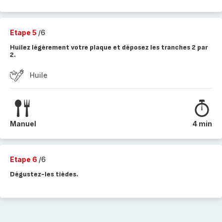
Etape 5
/6
Huilez légèrement votre plaque et déposez les tranches 2 par
2.
Huile
Manuel
4 min
Etape 6
/6
Dégustez-les tièdes.