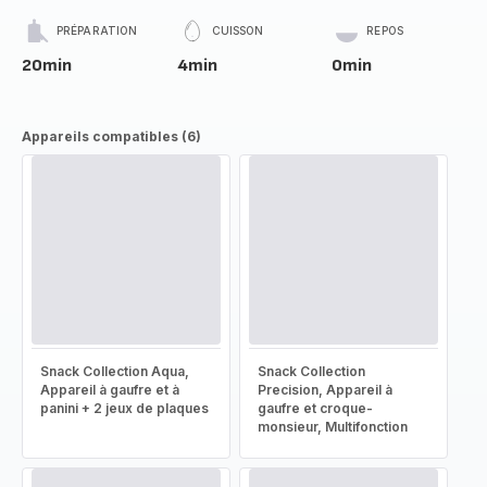
PRÉPARATION
CUISSON
REPOS
20min
4min
0min
Appareils compatibles (6)
Snack Collection Aqua,
Snack Collection
Appareil à gaufre et à
Precision, Appareil à
panini + 2 jeux de plaques
gaufre et croque-
monsieur, Multifonction