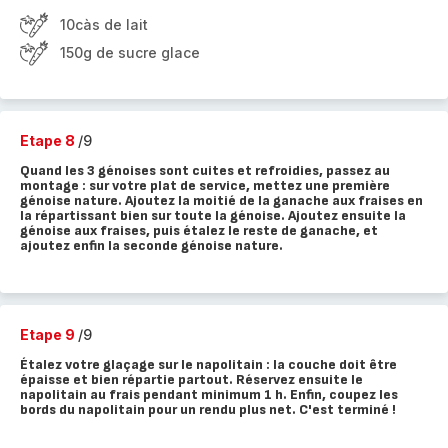
10càs de lait
150g de sucre glace
Etape 8
/9
Quand les 3 génoises sont cuites et refroidies, passez au
montage : sur votre plat de service, mettez une première
génoise nature. Ajoutez la moitié de la ganache aux fraises en
la répartissant bien sur toute la génoise. Ajoutez ensuite la
génoise aux fraises, puis étalez le reste de ganache, et
ajoutez enfin la seconde génoise nature.
Etape 9
/9
Étalez votre glaçage sur le napolitain : la couche doit être
épaisse et bien répartie partout. Réservez ensuite le
napolitain au frais pendant minimum 1 h. Enfin, coupez les
bords du napolitain pour un rendu plus net. C'est terminé !