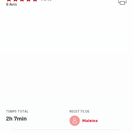
ratings.4.8
8 Avis
TEMPS TOTAL
RECETTE DE
2h 7min
Maleina