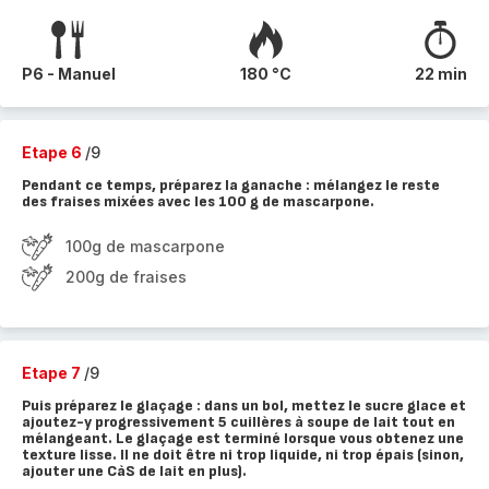
P6 - Manuel
180 °C
22 min
Etape 6
/9
Pendant ce temps, préparez la ganache : mélangez le reste
des fraises mixées avec les 100 g de mascarpone.
100g de mascarpone
200g de fraises
Etape 7
/9
Puis préparez le glaçage : dans un bol, mettez le sucre glace et
ajoutez-y progressivement 5 cuillères à soupe de lait tout en
mélangeant. Le glaçage est terminé lorsque vous obtenez une
texture lisse. Il ne doit être ni trop liquide, ni trop épais (sinon,
ajouter une CàS de lait en plus).