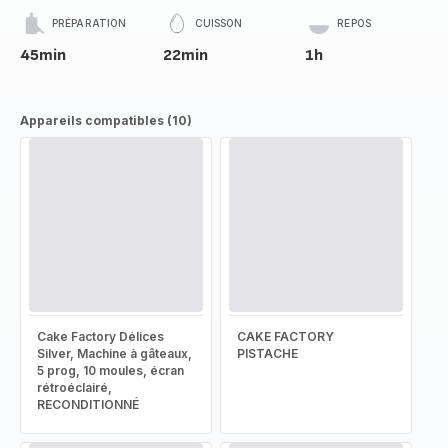
PRÉPARATION
CUISSON
REPOS
45min
22min
1h
Appareils compatibles (10)
Cake Factory Délices
CAKE FACTORY
Silver, Machine à gâteaux,
PISTACHE
5 prog, 10 moules, écran
rétroéclairé,
RECONDITIONNÉ